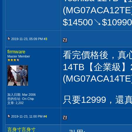
(MG07ACA12TE
$14500↘$1099
2019-11-23, 05:09 PM #
3
firmware
看完價格後，真心覺
Master Member
14TB【企業級】2
(MG07ACA14TE
加入日期: Mar 2006
只要12999，還真
您的住址: On Chip
文章: 2,202
2019-11-23, 11:00 PM #
4
言身寸言身寸