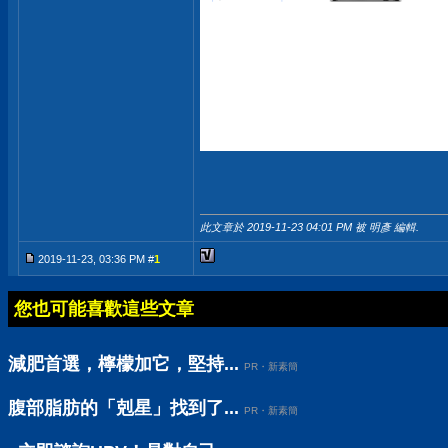
此文章於 2019-11-23
04:01 PM
被 明彥 編輯.
2019-11-23, 03:36 PM #
1
您也可能喜歡這些文章
減肥首選，檸檬加它，堅持...
PR・新素簡
腹部脂肪的「剋星」找到了...
PR・新素簡