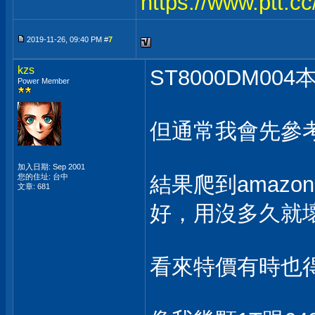
https://www.ptt.c
2019-11-26, 09:40 PM #
7
kzs
ST8000DM0
Power Member
但通常我會先參
加入日期: Sep 2001
您的住址: 台中
結果爬到amazo
文章: 681
好，用沒多久就
看來特價有時也