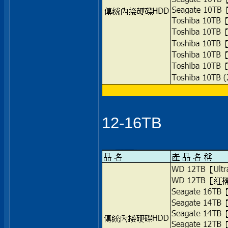
12-16TB