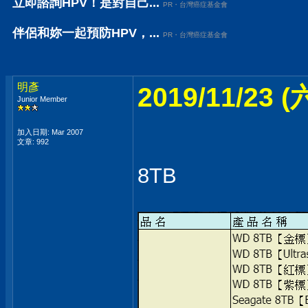
立即諮詢HPV！是對自己...
PR・台灣癌症基金會
伴侶和妳一起預防HPV，...
PR・台灣癌症基金會
明彥
2019/11/23
Junior Member
加入日期: Mar 2007
文章: 992
8TB