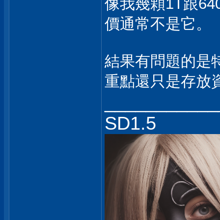
像我幾顆1T跟6
價通常不是它。
結果有問題的是特價
重點還只是存放
___________
SD1.5