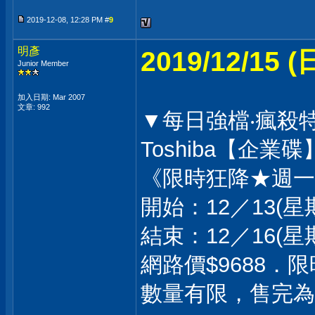
2019-12-08, 12:28 PM #
9
明彥
2019/12/15
Junior Member
加入日期: Mar 2007
文章: 992
▼每日強檔‧瘋殺
Toshiba【企業碟】
《限時狂降★週一
開始：12／13(星期
結束：12／16(星期
網路價$9688．限
數量有限，售完為