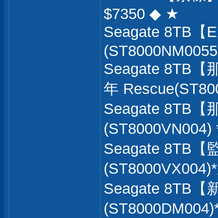
$7350 ◆ ★
Seagate 8TB
(ST8000NM0055)
Seagate 8TB
年 Rescue(ST80
Seagate 8TB
(ST8000VN004)
Seagate 8TB
(ST8000VX004)
Seagate 8TB
(ST8000DM004