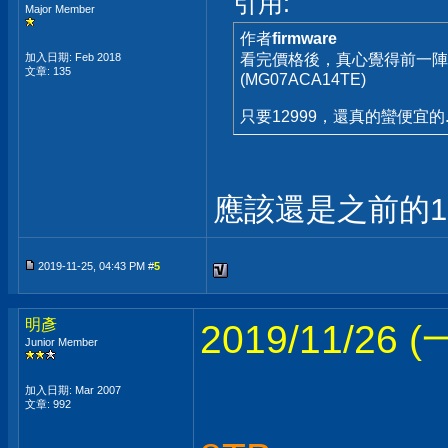
引用:
Major Member
作者
firmware
加入日期: Feb 2018
看完價格後，真心覺得前一陣子的雙1
文章: 135
(MG07ACA14TE)
只要12999，還真的蠻便宜的..
應該還是之前的10T
2019-11-25, 04:43 PM #
5
明彥
2019/11/26
Junior Member
加入日期: Mar 2007
文章: 992