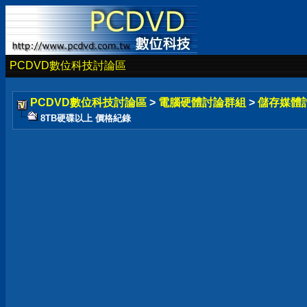
PCDVD數位科技討論區
PCDVD數位科技討論區
>
電腦硬體討論群組
>
儲存媒體
8TB硬碟以上 價格紀錄