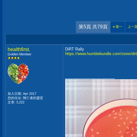
第5頁 共79頁
«
第一
上一
healthfirst.
DiRT Rally
https://www.humblebundle.com/store/dirt-
Golden Member
__________________
加入日期: Apr 2017
您的住址: 陣亡者的靈堂
文章: 3,222