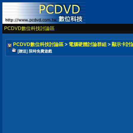
PCDVD數位科技討論區
PCDVD數位科技討論區
>
電腦硬體討論群組
>
顯示卡討
[贈送] 限時免費遊戲