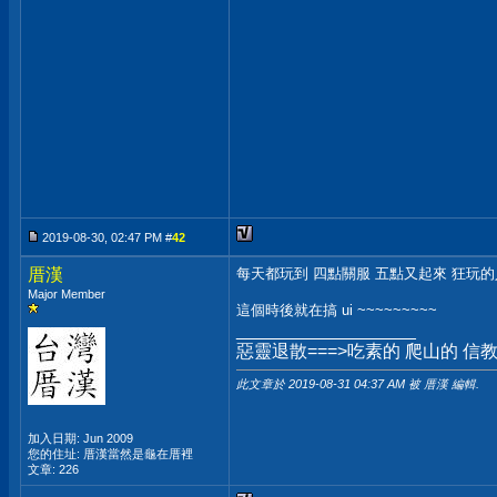
2019-08-30, 02:47 PM #
42
厝漢
每天都玩到 四點關服 五點又起來 狂玩的人
Major Member
這個時後就在搞 ui ~~~~~~~~~
__________________
惡靈退散===>吃素的 爬山的 信
此文章於 2019-08-31
04:37 AM
被 厝漢 編輯.
加入日期: Jun 2009
您的住址: 厝漢當然是龜在厝裡
文章: 226