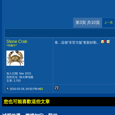
第3頁 共10頁
上一頁
Stone Crab
靠...這個“非官方版”更新好勤...
*停權中*
加入日期: Mar 2015
您的住址: 熱火隊地盤
文章: 2,703
2016-03-28, 04:50 PM #
21
您也可能喜歡這些文章