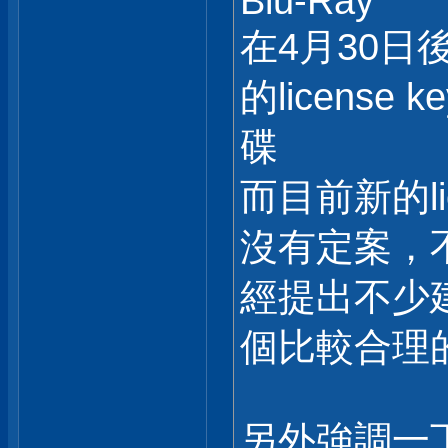
Blu-Ray
在4月30日
的licens
碟
而目前新的li
沒有定案，
經提出不少建
個比較合理的收
另外強調一下