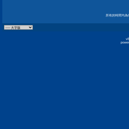
所有的時間均為G
vB
power