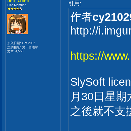
ben_chien
引用:
Elite Member
作者
cy2102
http://i.im
加入日期: Oct 2002
您的住址: 另一個地球
文章: 4,558
https://www
SlySoft li
月30日星期
之後就不支