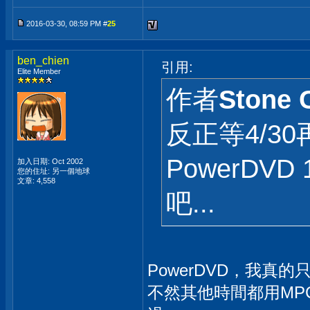
2016-03-30, 08:59 PM #
25
ben_chien
引用:
Elite Member
作者
Stone 
反正等4/30
PowerDV
加入日期: Oct 2002
您的住址: 另一個地球
文章: 4,558
吧...
PowerDVD，我真
不然其他時間都用MPC