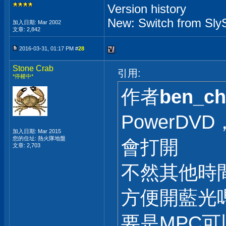
Version history
New: Switch from Sly
加入日期: Mar 2002
文章: 2,842
2016-03-31, 01:17 PM #
28
Stone Crab
引用:
*停權中*
作者
ben_ch
PowerD
加入日期: Mar 2015
您的住址: 熱火隊地盤
會打開
文章: 2,703
不然其他時間
方便開藍光
要是MPC