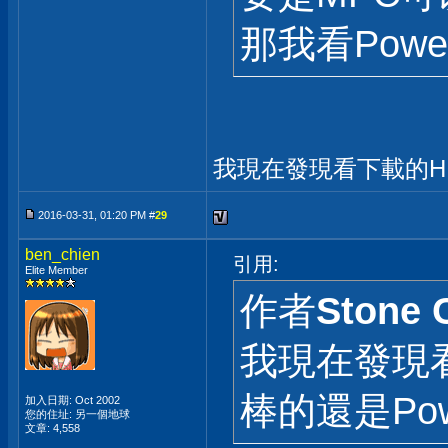
那我看Pow
我現在發現看下載的H.2
2016-03-31, 01:20 PM #
29
ben_chien
引用:
Elite Member
作者
Stone 
我現在發現看
棒的還是Powe
加入日期: Oct 2002
您的住址: 另一個地球
文章: 4,558