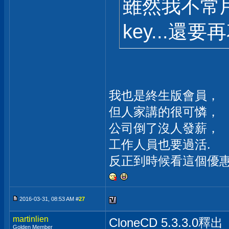
雖然我不常
key...還要
我也是終生版會員，
但人家講的很可憐，
公司倒了沒人發薪，
工作人員也要過活.
反正到時候看這個優惠
2016-03-31, 08:53 AM #
27
martinlien
CloneCD 5.3.3.0釋出
Golden Member