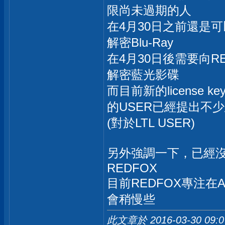
限尚未過期的人
在4月30日之前還是可
解密Blu-Ray
在4月30日後需要向RED
解密藍光影碟
而目前新的licens
的USER已經提出不
(對於LTL USER)
另外強調一下，已經沒有
REDFOX
目前REDFOX專注在An
會稍慢些
此文章於 2016-03-30
09: