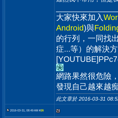
_____________
大家快來加入
Wor
Android
)與
Foldi
的行列，一同找
症...等）的解決
[YOUTUBE]PPc7
網路果然很危險，
發現自己越來越痴漢
此文章於 2016-03-31
08:
2016-03-31, 08:49 AM #
26