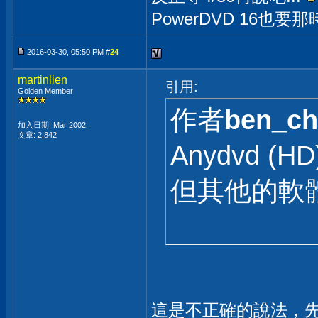
PowerDVD 16也要
2016-03-30, 05:50 PM #
24
martinlien
引用:
Golden Member
作者
ben_ch
加入日期: Mar 2002
文章: 2,842
Anydvd 
但其他的軟
這是不正確的說法，先