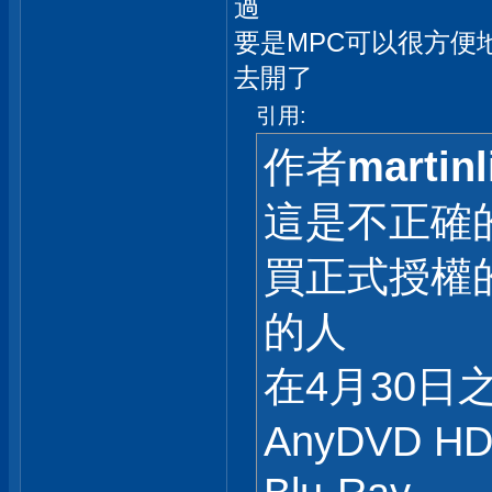
過
要是MPC可以很方便地
去開了
引用:
作者
martinl
這是不正確的
買正式授權
的人
在4月30
AnyDVD 