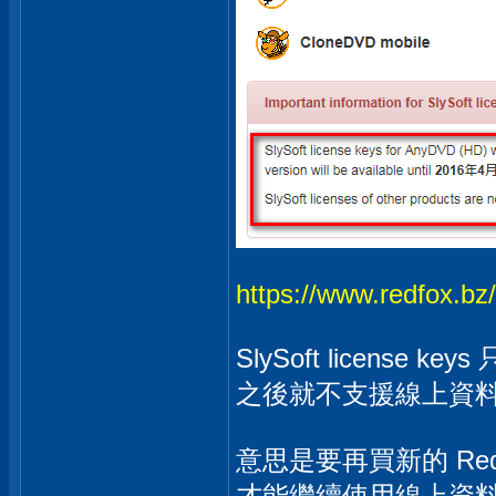
https://www.redfox.bz
SlySoft license 
之後就不支援線上資料
意思是要再買新的 RedFox 
才能繼續使用線上資