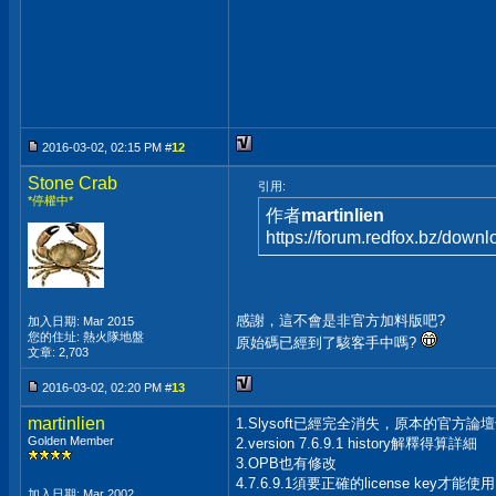
2016-03-02, 02:15 PM #
12
Stone Crab
引用:
*停權中*
作者
martinlien
https://forum.redfox.bz/downl
感謝，這不會是非官方加料版吧?
加入日期: Mar 2015
您的住址: 熱火隊地盤
原始碼已經到了駭客手中嗎?
文章: 2,703
2016-03-02, 02:20 PM #
13
martinlien
1.Slysoft已經完全消失，原本的官方論壇也改
Golden Member
2.version 7.6.9.1 history解釋得算詳細
3.OPB也有修改
4.7.6.9.1須要正確的license key才能
加入日期: Mar 2002