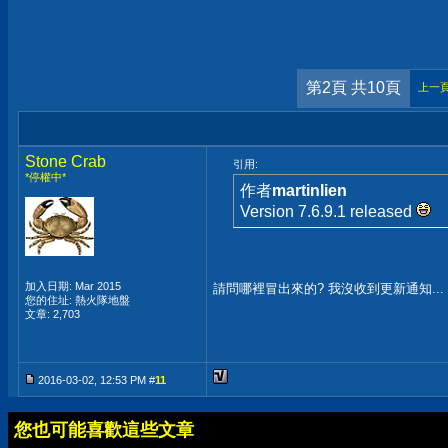
第2頁 共10頁
上一
Stone Crab
引用:
*停權中*
作者
martinlien
Version 7.6.9.1 released
加入日期: Mar 2015
請問哪裡冒出來的? 我沒收到更新通知...
您的住址: 熱火隊地盤
文章: 2,703
2016-03-02, 12:53 PM #
11
您也可能喜歡這些文章