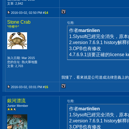
文章: 2,842
2016-03-02, 02:50 PM #
14
Stone Crab
引用:
*停權中*
作者
martinlien
1.Slysoft已經完全消失，原本
2.version 7.6.9.1 histor
3.OPB也有修改
4.7.6.9.1須要正確的licen
加入日期: Mar 2015
您的住址: 熱火隊地盤
文章: 2,703
我懂了，看來就是公司達成法律意義上的
2016-03-02, 03:01 PM #
15
銀河漂流
引用:
Junior Member
作者
martinlien
1.Slysoft已經完全消失，原本
2.version 7.6.9.1 histor
3.OPB也有修改