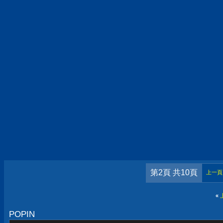
第2頁 共10頁
上一頁
«
POPIN