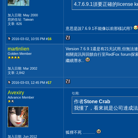
4.7.6.9.1須要正確的licen
加入日期: May 2000
您的住址: Taiwan
文章: 826
意思是說7.6.9.1不能像以前那樣試用?
2016-03-02, 10:55 PM #
16
martinlien
Version 7.6.9.1還是有21天試用,但無法
Golden Member
相關資訊與回饋自行至RedFox forum探
繼續潛水..
加入日期: Mar 2002
文章: 2,842
2016-03-03, 12:45 PM #
17
Avexiry
引用:
Advance Member
作者
Stone Crab
我懂了，看來就是公司達成法
狐狸不死 ..........
加入日期: Jun 2012
__________________