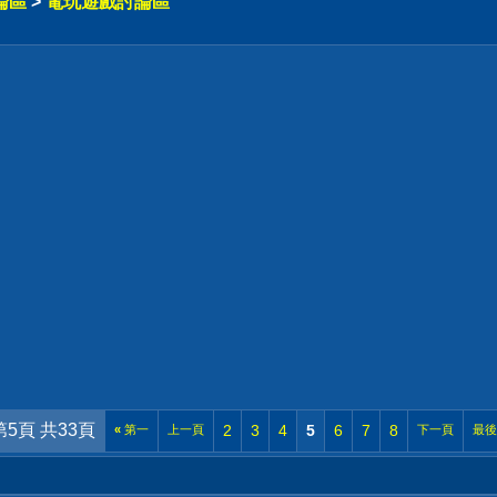
論區
>
電玩遊戲討論區
第5頁 共33頁
2
3
4
5
6
7
8
«
第一
上一頁
下一頁
最