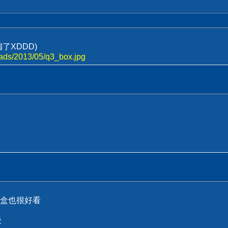
了XDDD)
loads/2013/05/q3_box.jpg
盒也很好看
後