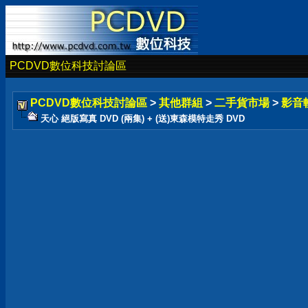
PCDVD數位科技討論區
PCDVD數位科技討論區
>
其他群組
>
二手貨市場
>
影音
天心 絕版寫真 DVD (兩集) + (送)東森模特走秀 DVD