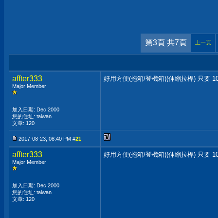
第3頁 共7頁
上一頁
affter333
好用方便(拖箱/登機箱)(伸縮拉桿) 只要 10
Major Member
加入日期: Dec 2000
您的住址: taiwan
文章: 120
2017-08-23, 08:40 PM #
21
affter333
好用方便(拖箱/登機箱)(伸縮拉桿) 只要 10
Major Member
加入日期: Dec 2000
您的住址: taiwan
文章: 120