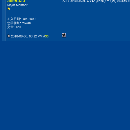
affter333
天心 絕版寫真 DVD (兩集) + (送)東森模
Major Member
加入日期: Dec 2000
您的住址: taiwan
文章: 120
2018-08-08, 03:12 PM #
30