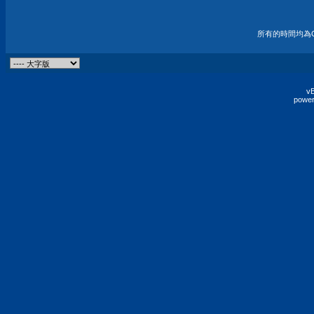
所有的時間均為G
vB
power