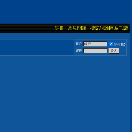
註冊
常見問題
標記討論區為已讀
帳戶
記住我?
密碼