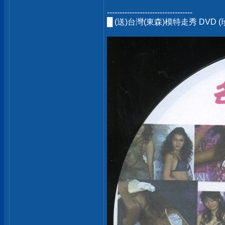
----------------------------------
█ (送)台灣(東森)模特走秀 DVD 