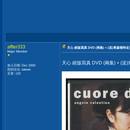
affter333
天心 絕版寫真 DVD (兩集) + (送)東森模特走
Major Member
天心 絕版寫真 DVD (兩集) + (
加入日期: Dec 2000
您的住址: taiwan
文章: 120