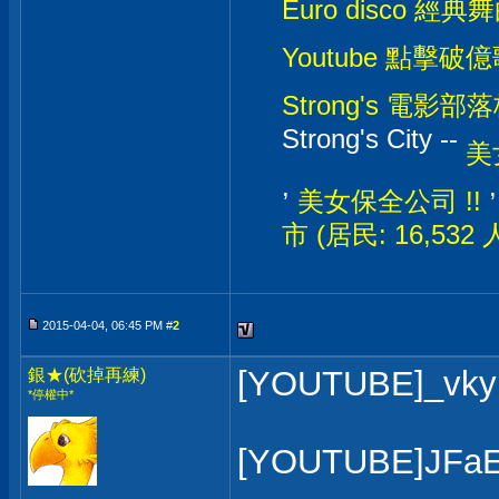
Euro disco 經典
Youtube 點擊破億
Strong's 電影部落格
Strong's City --
美
,
美女保全公司 !!
市 (居民: 16,532
2015-04-04, 06:45 PM #
2
[YOUTUBE]_vk
銀★(砍掉再練)
*停權中*
[YOUTUBE]JFaE