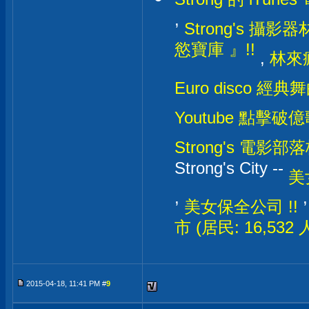
,
Strong's 攝影器材
慾寶庫 』!!
,
林來瘋
Euro disco 經典
Youtube 點擊破億
Strong's 電影部落格
Strong's City --
美
,
美女保全公司 !!
市 (居民: 16,532
2015-04-18, 11:41 PM #
9