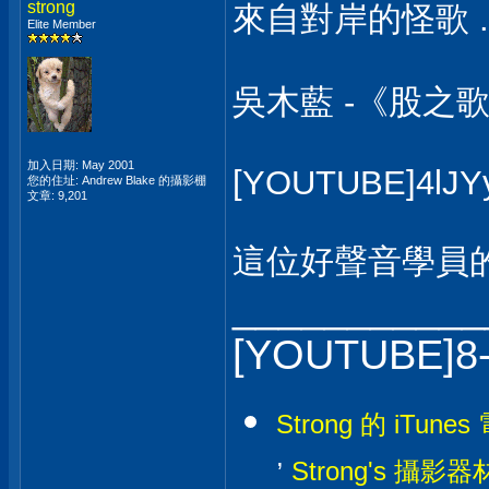
strong
來自對岸的怪歌 ...
Elite Member
吳木藍 -《股之
加入日期: May 2001
[YOUTUBE]4lJY
您的住址: Andrew Blake 的攝影棚
文章: 9,201
這位好聲音學員的首
___________
[YOUTUBE]8
Strong 的 iTunes
,
Strong's 攝影器材