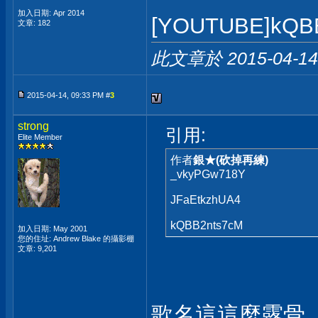
加入日期: Apr 2014
[YOUTUBE]kQB
文章: 182
此文章於 2015-04-1
2015-04-14, 09:33 PM #
3
strong
引用:
Elite Member
作者
銀★(砍掉再練)
_vkyPGw718Y
JFaEtkzhUA4
kQBB2nts7cM
加入日期: May 2001
您的住址: Andrew Blake 的攝影棚
文章: 9,201
歌名這這麼露骨 ..