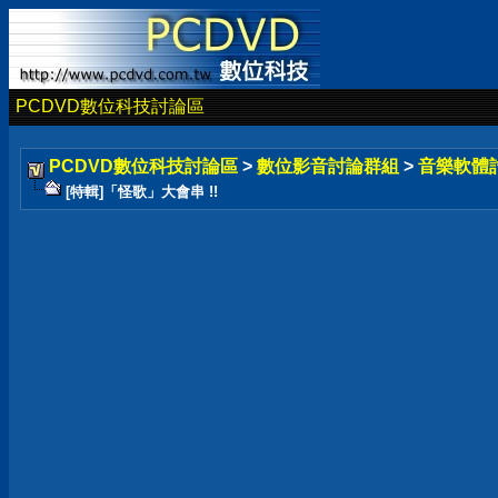
PCDVD數位科技討論區
PCDVD數位科技討論區
>
數位影音討論群組
>
音樂軟體
[特輯]「怪歌」大會串 !!