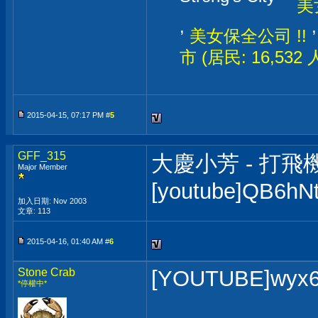
Strong's City --
美
,
美女保全公司 !!
市 (居民: 16,532
2015-04-15, 07:17 PM #
5
GFF_315
大慶小芳 - 打飛
Major Member
[youtube]QB6hNt
加入日期: Nov 2003
文章: 113
2015-04-16, 01:40 AM #
6
Stone Crab
[YOUTUBE]wyx
*停權中*