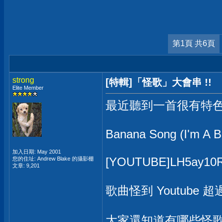
第1頁 共6頁
strong
[特輯]「怪歌」大會串 !!
Elite Member
最近聽到一首很有特色的「怪歌
Banana Song (I'm A 
加入日期: May 2001
[YOUTUBE]LH5ay10
您的住址: Andrew Blake 的攝影棚
文章: 9,201
歌曲怪到 Youtube 
大家還知道有哪些怪歌!