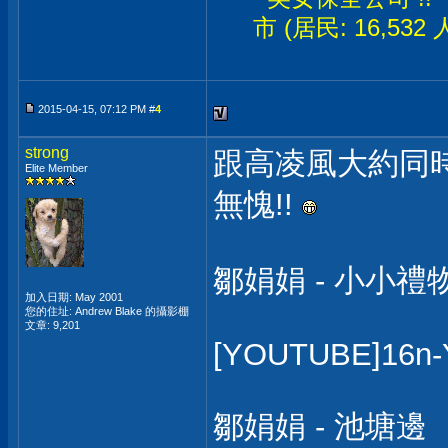
市 (居民: 16,532
2015-04-15, 07:12 PM #
4
strong
跟高凌風大約同
Elite Member
無愧!!
鄒娟娟 - 小小禮
加入日期: May 2001
您的住址: Andrew Blake 的攝影棚
文章: 9,201
[YOUTUBE]16n-
鄒娟娟 - 池塘邊