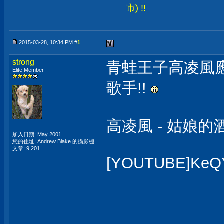
市) !!
2015-03-28, 10:34 PM #
1
strong
青蛙王子高凌風
Elite Member
歌手!!
高凌風 - 姑娘的
加入日期: May 2001
您的住址: Andrew Blake 的攝影棚
文章: 9,201
[YOUTUBE]KeQ