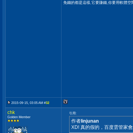
免錢的都是這樣,它要賺錢,你要用軟體空間
2015-09-15, 03:05 AM #
32
chk
引用:
Golden Member
作者
linjunan
XD! 真的假的，百度雲管家