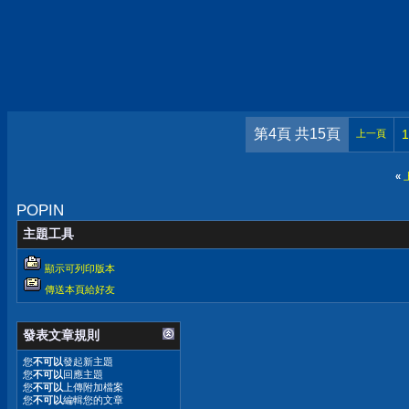
第4頁 共15頁
1
上一頁
«
POPIN
主題工具
顯示可列印版本
傳送本頁給好友
發表文章規則
您
不可以
發起新主題
您
不可以
回應主題
您
不可以
上傳附加檔案
您
不可以
編輯您的文章