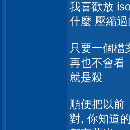
我喜歡放 is
什麼 壓縮過的
只要一個檔
再也不會看
就是殺
順便把以前 
對, 你知道的