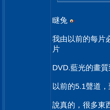
瞇兔
我由以前的每片
片
DVD.藍光的畫
以前的5.1聲道
說真的，很多東