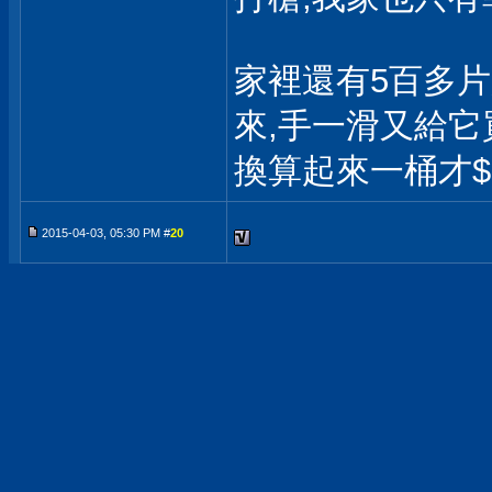
家裡還有5百多片
來,手一滑又給它買了
換算起來一桶才$24
2015-04-03, 05:30 PM #
20