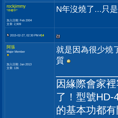
rockjimmy
N年沒燒了...只是變
*停權中*
加入日期: Feb 2004
文章: 2,909
2015-02-27, 02:30 PM #
14
阿張
就是因為很少燒
Major Member
質
加入日期: Jan 2013
___________
文章: 136
因緣際會家裡
了！型號HD-
的基本功都有