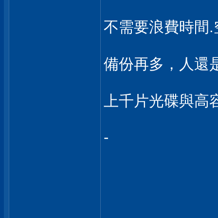
不需要浪費時間.
備份再多，人還
上千片光碟與高
-