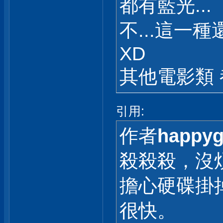
都有藍光...
不...這一
XD
其他電影類
引用:
作者
happy
殺殺殺，沒
擔心硬碟掛
很快。