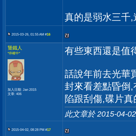
真的是弱水三千,
2015-03-26, 01:55 AM #
16
聳鐵人
有些東西還是值
*停權中*
話說年前去光華買
封來看差點昏倒,
加入日期: Jan 2015
文章: 406
陷跟刮傷,碟片
此文章於 2015-04-0
2015-04-02, 08:28 PM #
17