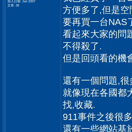
加入日期: Jan 2007
文章: 38
方便多了,但是空
要再買一台NAS了
看起來大家的問題
不得殺了.
但是回頭看的機會
還有一個問題,很
就像現在各國都大力
找,收藏.
911事件之後很
還有一些網站基於