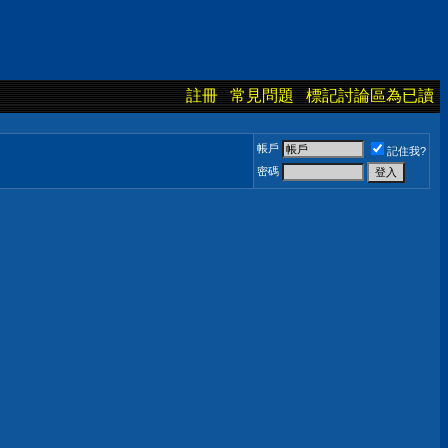
註冊
常見問題
標記討論區為已讀
帳戶
記住我?
密碼