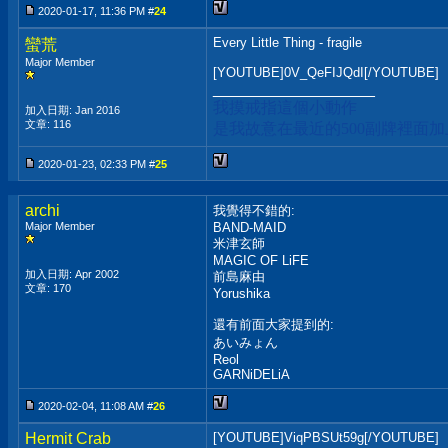
2020-01-17, 11:36 PM #
24
Every Little Thing - fragile
蠻荒
Major Member
[YOUTUBE]0V_QeFIJQdI[/YOUTUBE]
__________________
我摸戒指這個小動作
加入日期: Jan 2016
文章: 116
是我故意在最近的500副牌裡面
2020-01-23, 02:33 PM #
25
archi
我覺得不錯的:
Major Member
BAND-MAID
米津玄師
MAGIC OF LiFE
加入日期: Apr 2002
前島麻由
文章: 170
Yorushika
還有前面大家提到的:
あいみょん
Reol
GARNiDELiA
2020-02-04, 11:08 AM #
26
Hermit Crab
[YOUTUBE]ViqPBSUt59g[/YOUTUBE]