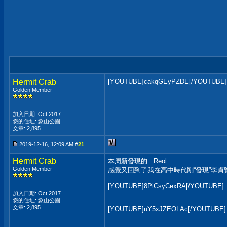
Hermit Crab
[YOUTUBE]cakqGEyPZDE[/YOUTUBE]
Golden Member
加入日期: Oct 2017
您的住址: 象山公園
文章: 2,895
2019-12-16, 12:09 AM #
21
Hermit Crab
本周新發現的...Reol
Golden Member
感覺又回到了我在高中時代剛“發現”李貞賢
[YOUTUBE]8PiCsyCexRA[/YOUTUBE]
加入日期: Oct 2017
您的住址: 象山公園
文章: 2,895
[YOUTUBE]uY5xJZEOLAc[/YOUTUBE]