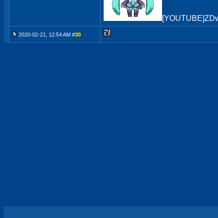
[YOUTUBE]ZDw
2020-02-21, 12:54 AM #
30