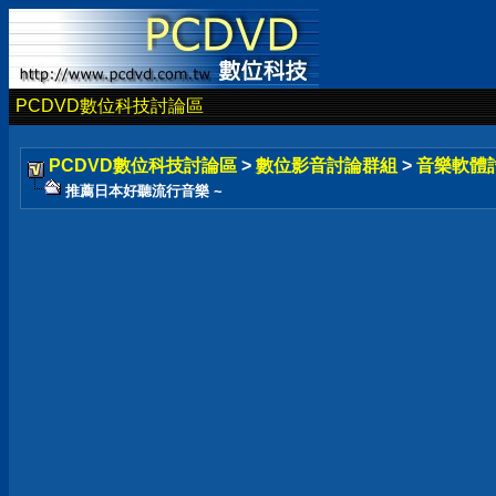
PCDVD數位科技討論區
PCDVD數位科技討論區
>
數位影音討論群組
>
音樂軟體
推薦日本好聽流行音樂 ~