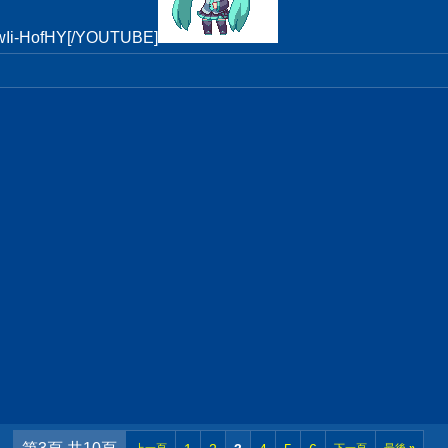
Ii-HofHY[/YOUTUBE]