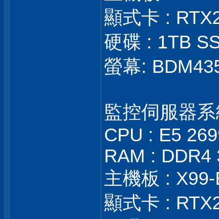
顯式卡 : RTX
硬碟 : 1TB SS
螢幕: BDM43
監控伺服器系
CPU : E5 26
RAM : DDR4 
主機板 : X99-
顯式卡 : RTX