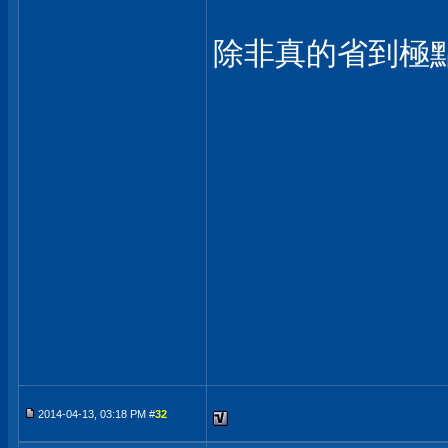
除非真的省到極點,
2014-04-13, 03:18 PM #
32