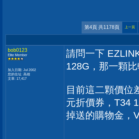
第4頁 共1178頁
上一頁
bob0123
請問一下 EZLINK T
Elite Member
128G，那一顆
加入日期: Jul 2002
您的住址: 高雄
文章: 17,417
目前這二顆價位差
元折價券，T34 1
掉送的購物金，V60