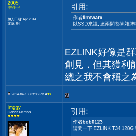
2005
引用:
*停權中*
作者
firmware
加入日期: Apr 2014
以SSD來說, 這兩間都算雜牌啦.
文章: 84
EZLINK好像
創見，但其獲利
總之我不會稱之
2014-04-13, 03:36 PM #
33
imggy
引用:
Golden Member
作者
bob0123
請問一下 EZLINK T34 128