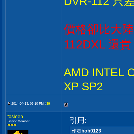
DVR-112 只
價格卻比大陸
112DXL 還
AMD INTEL
XP SP2
2014-04-13, 06:10 PM #
39
tosleep
引用:
Senior Member
作者
bob0123