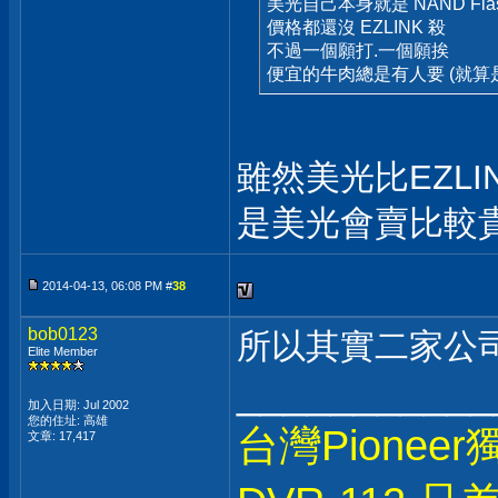
美光自己本身就是 NAND Fla
價格都還沒 EZLINK 殺
不過一個願打.一個願挨
便宜的牛肉總是有人要 (就算
雖然美光比EZLI
是美光會賣比較
2014-04-13, 06:08 PM #
38
bob0123
所以其實二家公
Elite Member
___________
加入日期: Jul 2002
您的住址: 高雄
台灣Pionee
文章: 17,417