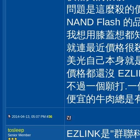
問題是這麼殺的
NAND Flash 
我想用膝蓋想都
就連最近價格很殺的
美光自己本身就是 N
價格都還沒 EZLI
不過一個願打.一
便宜的牛肉總是有
2014-04-13, 05:07 PM #
36
tosleep
EZLINK是"群
Senior Member