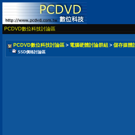
PCDVD數位科技討論區
PCDVD數位科技討論區
>
電腦硬體討論群組
>
儲存媒體
SSD價格討論區