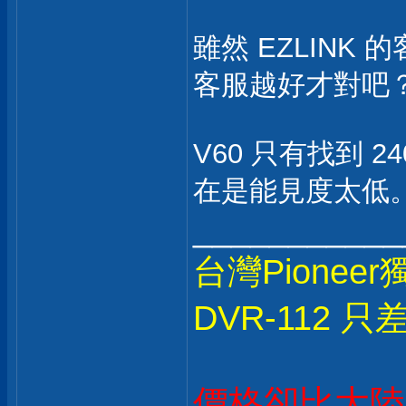
雖然 EZLIN
客服越好才對吧
V60 只有找到 
在是能見度太低
___________
台灣Pionee
DVR-112 只
價格卻比大陸