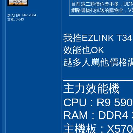
目前這二顆價位差不多，UDN 購
網路購物扣掉送的購物金，V60 1
加入日期: Mar 2004
文章: 3,643
我推EZLINK T3
效能也OK
越多人罵他價格調
___________
主力效能機
CPU : R9 59
RAM : DDR4 
主機板 : X570S