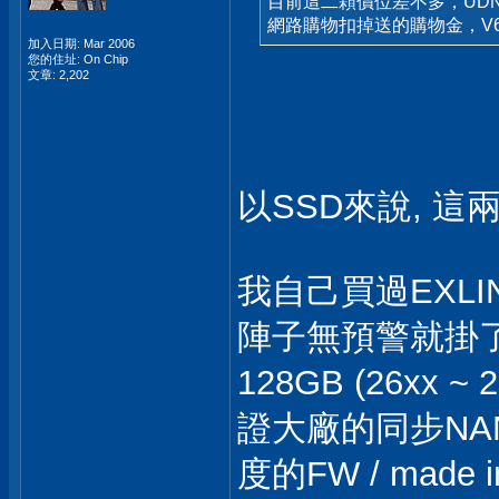
目前這二顆價位差不多，UDN 購
網路購物扣掉送的購物金，V60 1
加入日期: Mar 2006
您的住址: On Chip
文章: 2,202
以SSD來說, 這
我自己買過EXLINK 
陣子無預警就掛了, 
128GB (26xx ~ 
證大廠的同步NAND顆粒
度的FW / made in