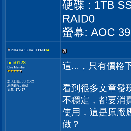
硬碟 : 1TB SS
RAID0
螢幕: AOC 39 
2014-04-13, 04:01 PM #
34
bob0123
這...，只有價
Elite Member
加入日期: Jul 2002
看到很多文章發現 
您的住址: 高雄
文章: 17,417
不穩定，都要消費
使用，這是原廠
做？