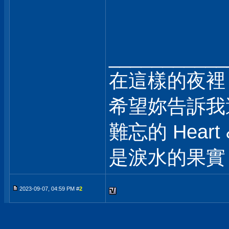
___________
在這樣的夜裡
希望妳告訴我
難忘的 Heart &
是淚水的果實
2023-09-07, 04:59 PM #
2