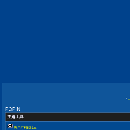
«
POPIN
主題工具
顯示可列印版本