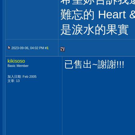
難忘的 Heart &
是淚水的果實
2023-09-06, 04:02 PM #
1
kikisoso
已售出~謝謝!!!
Basic Member
加入日期: Feb 2005
文章: 13