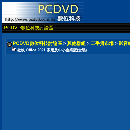
PCDVD數位科技討論區
PCDVD數位科技討論區
>
其他群組
>
二手貨市場
>
影音
微軟 Office 2021 家用及中小企業版(盒裝)