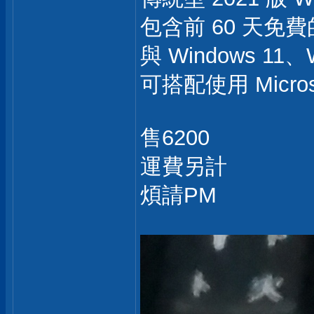
包含前 60 天免費的
與 Windows 11、
可搭配使用 Microso
售6200
運費另計
煩請PM