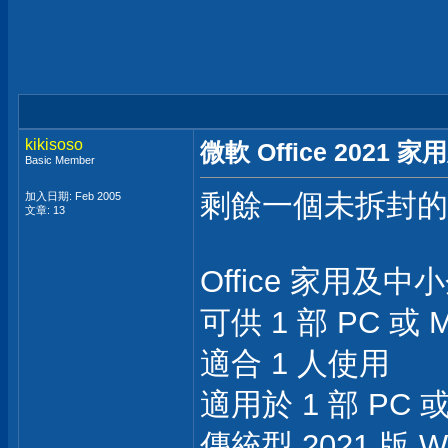
kikisoso
微軟 Office 2021
Basic Member
剩餘一個未拆封的
加入日期: Feb 2005
文章: 13
Office 家用及中
可供 1 部 PC 或 
適合 1 人使用
適用於 1 部 PC 
傳統型 2021 版 Wor