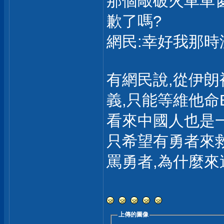
那個敲破火車車
歉了嗎?
網民:幸好我那時
有網民說,從伊朗
義,只能等維他命
看來中國人也是一
只希望有勇者來救
罵勇者,為什麼來
上傳的圖像