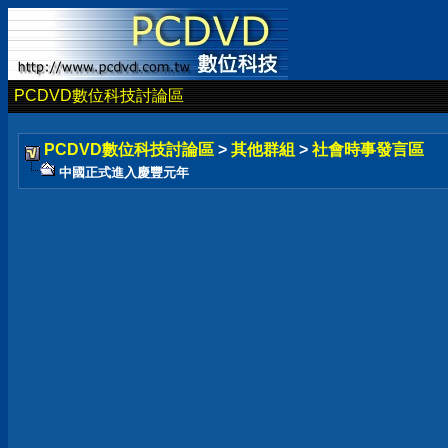
PCDVD數位科技討論區
PCDVD數位科技討論區
>
其他群組
>
社會時事發言區
中國正式進入慶豐元年