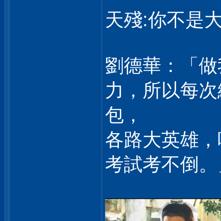
天殘:你不是大
劉德華：「做
力，所以每次
包，
各路大英雄，
考試考不倒。