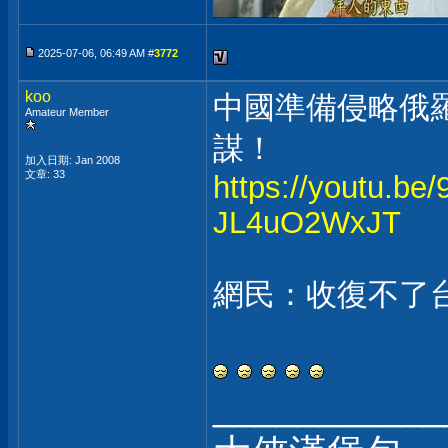
2025-07-06, 06:49 AM #
3772
koo
中國準備侵略俄
Amateur Member
謀！
加入日期: Jan 2008
文章: 33
https://youtu.b
JL4uO2WxJT
網民：收復不了
___________