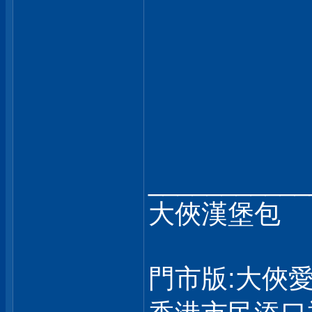
___________
大俠漢堡包
門市版:大俠