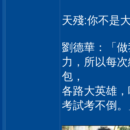
天殘:你不是大
劉德華：「做
力，所以每次
包，
各路大英雄，
考試考不倒。