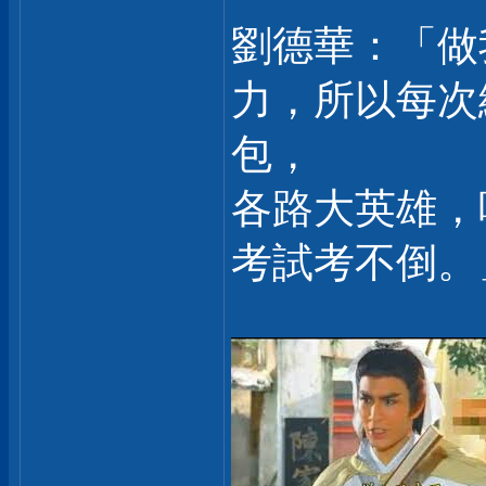
劉德華：「做
力，所以每次
包，
各路大英雄，
考試考不倒。