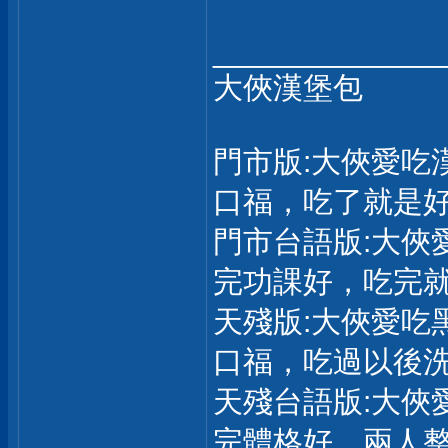
_____________
大俠漢堡包
門市版:大俠愛吃
口福，吃了就是
門市台語版:大俠
完功課好，吃完
天殘版:大俠愛吃
口福，吃過以後
天殘台語版:大俠
完體格好，兩人