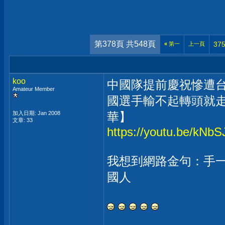
第378頁 共548頁
37
«
第一
上一頁
koo
中國隊提前慶祝慘遭台
Amateur Member
國選手輸不起轉頭就
加入日期: Jan 2008
華】
文章: 33
https://youtu.be/kN
我想到網路金句：手
國人