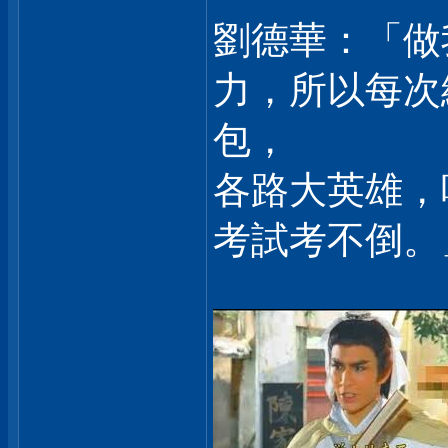
劉德華：「做
力，所以每次
包，
各路大英雄，
考試考不倒。