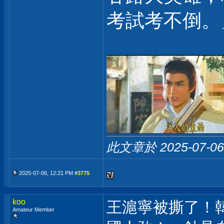
考試考不倒。
此文章於 2025-07-0
2025-07-06, 12:21 PM #
3775
koo
王滬寧被撕了！
Amateur Member