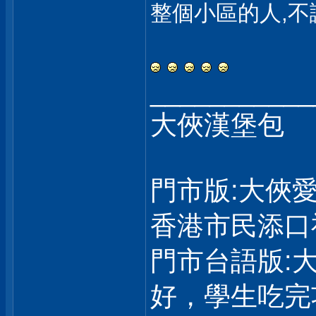
整個小區的人,不
___________
大俠漢堡包
門市版:大俠
香港市民添口
門市台語版:
好，學生吃完