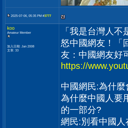
2025-07-06, 05:35 PM #
3777
koo
「我是台灣人不
Amateur Member
怒中國網友！「
加入日期: Jan 2008
文章: 33
友：中國網友好可
https://www.yo
中國網民:為什麼
為什麼中國人要
的一部分?
網民:別看中國人