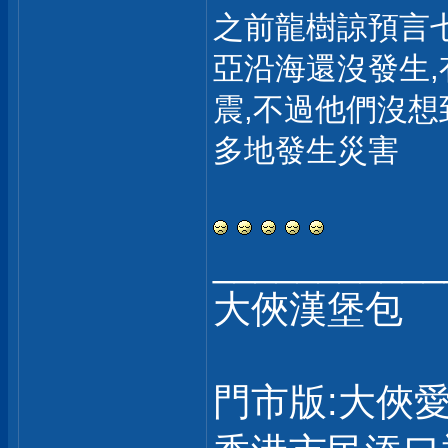
之前龍樹諒預言
亞沿海還沒發生
震,不過他們沒想
多地發生災害
___________
大俠漢堡包
門市版:大俠