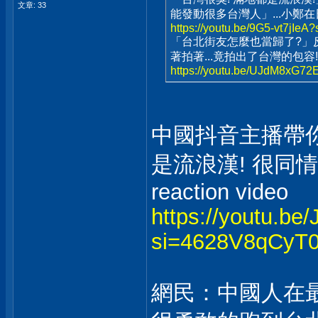
文章: 33
能發動很多台灣人」...小鄭
https://youtu.be/9G5-vt7jI
「台北街友怎麼也當歸了?」反
著拍著...竟拍出了台灣的包容!
https://youtu.be/UJdM8xG
中國抖音主播帶你
是流浪漢! 很同情台灣
reaction video
https://youtu.be
si=4628V8qCyT
網民：中國人在