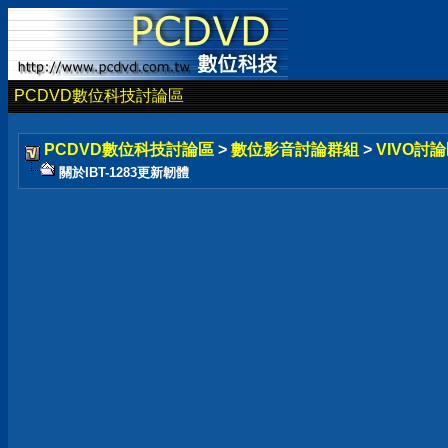
PCDVD數位科技討論區
PCDVD數位科技討論區
>
數位影音討論群組
>
VIVO討論
關於IBT-1283更新韌體