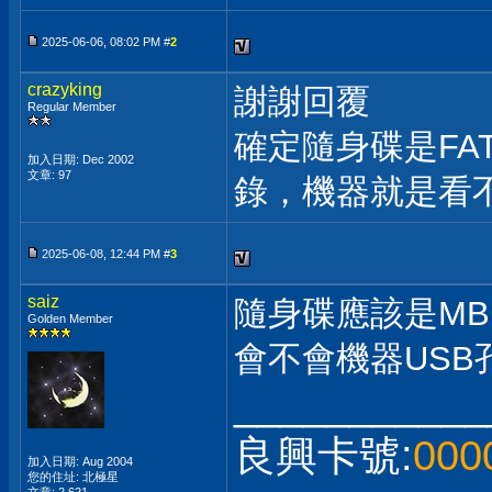
2025-06-06, 08:02 PM #
2
crazyking
謝謝回覆
Regular Member
確定隨身碟是FA
加入日期: Dec 2002
文章: 97
錄，機器就是看
2025-06-08, 12:44 PM #
3
saiz
隨身碟應該是MB
Golden Member
會不會機器USB
___________
良興卡號:
000
加入日期: Aug 2004
您的住址: 北極星