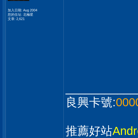
加入日期: Aug 2004
您的住址: 北極星
文章: 2,621
___________
良興卡號:
000
推薦好站
And