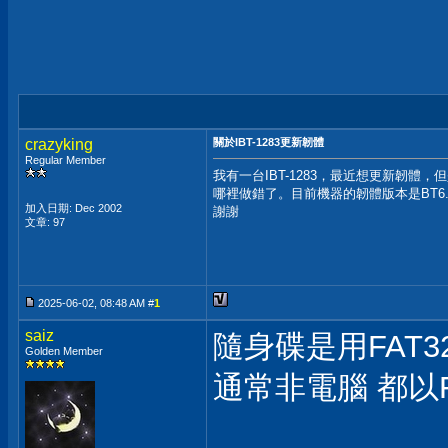
crazyking
關於IBT-1283更新韌體
Regular Member
我有一台IBT-1283，最近想更新韌
哪裡做錯了。目前機器的韌體版本是BT6.TW
加入日期: Dec 2002
謝謝
文章: 97
2025-06-02, 08:48 AM #
1
saiz
隨身碟是用FAT3
Golden Member
通常非電腦 都以F