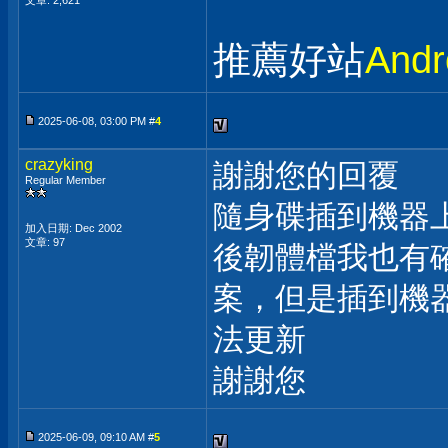
文章: 2,621
推薦好站
And
2025-06-08, 03:00 PM #
4
crazyking
謝謝您的回覆
Regular Member
隨身碟插到機器
加入日期: Dec 2002
文章: 97
後韌體檔我也有確
案，但是插到機
法更新
謝謝您
2025-06-09, 09:10 AM #
5