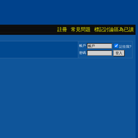
註冊
常見問題
標記討論區為已讀
帳戶
記住我?
密碼