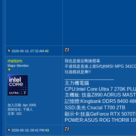
2026-06-16, 07:32 AM #
2
metom
我也是最近剛換螢幕
Major Member
不過我是直接上第5代的MSI MPG 341CQR
玩遊戲就是爽!!
__________________
主力機電腦
CPU:Intel Core Ultra 7 270K PL
主機板: 技嘉Z890 AORUS MAS
記憶體:Kingbank DDR5 8400 48
加入日期: Apr 2005
SSD:美光 Crucial T700 2TB
您的住址: 下港人
顯示卡:技嘉GeForce RTX 5070T
文章: 162
POWER:ASUS ROG THORIII 1
2026-06-18, 09:42 PM #
3