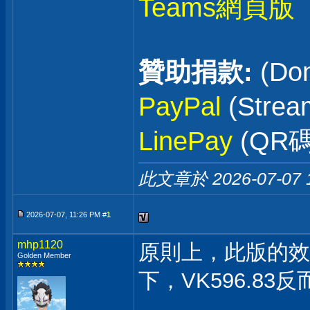
Teams網頁版
贊助捐款:
(Don
PayPal
(Stre
LinePay
(QR碼
此文章於 2026-07-07
2026-07-07, 11:26 PM #
1
mhp1120
原則上，此版的效
Golden Member
下，VK596.83