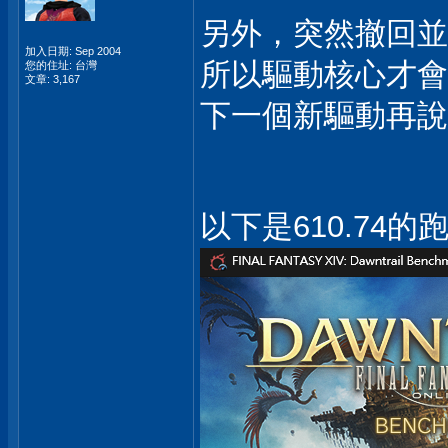
另外，突然撤回並修
加入日期: Sep 2004
所以驅動核心才會
您的住址: 台灣
文章: 3,167
下一個新驅動再
以下是610.74