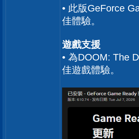
• 此版GeFor
佳體驗。
遊戲支援
• 為DOOM: The 
佳遊戲體驗。