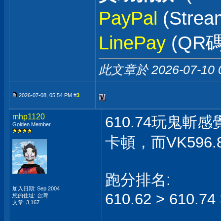
PayPal
(Stre
LinePay
(QR碼
此文章於 2026-07-10
2026-07-08, 05:54 PM #
3
mhp1120
610.74玩鬼斬
Golden Member
卡頓，而VK596
跑分排名:
加入日期: Sep 2004
610.62 > 610.74
您的住址: 台灣
文章: 3,167