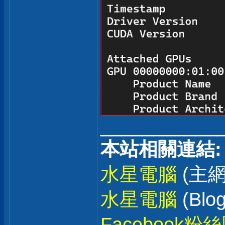
___________
本站相關連結:
水星電腦
(主網
水星電腦
(Blog
Facebook粉