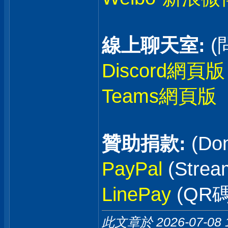
線上聊天室:
(
Discord網頁版
Teams網頁版
贊助捐款:
(Don
PayPal
(Stre
LinePay
(QR碼
此文章於 2026-07-08