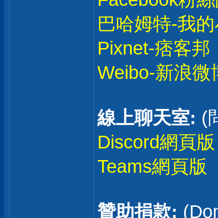
巴哈姆特-我的
Pixnet-痞客邦
Weibo-新浪微
線上聊天室:
(
Discord網頁版
Teams網頁版
贊助捐款:
(Don