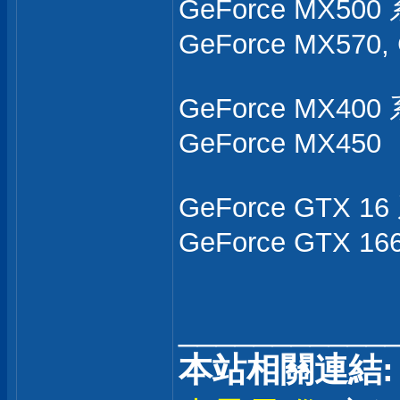
GeForce MX500 
GeForce MX570,
GeForce MX400 
GeForce MX450
GeForce GTX 16
GeForce GTX 166
___________
本站相關連結: