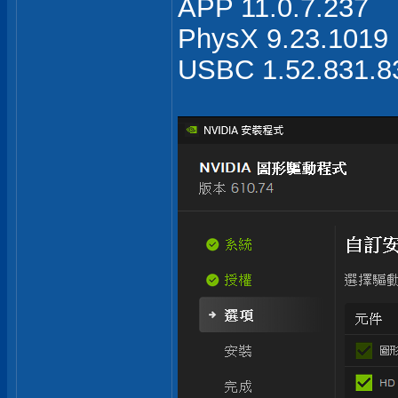
APP 11.0.7.237
PhysX 9.23.1019
USBC 1.52.831.8