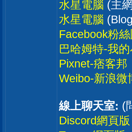
水星電腦
(主網
水星電腦
(Blog
Facebook粉
巴哈姆特-我的
Pixnet-痞客邦
Weibo-新浪微
線上聊天室:
(
Discord網頁版