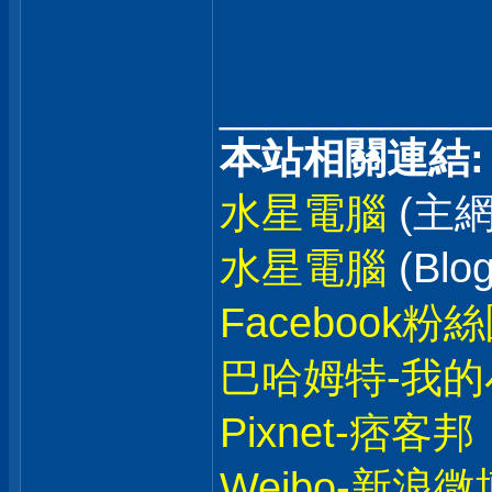
___________
本站相關連結:
水星電腦
(主網
水星電腦
(Blog
Facebook粉
巴哈姆特-我的
Pixnet-痞客邦
Weibo-新浪微