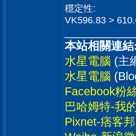
穩定性:
VK596.83 > 610.
___________
本站相關連結
水星電腦
(主
水星電腦
(Blo
Facebook粉
巴哈姆特-我
Pixnet-痞客邦