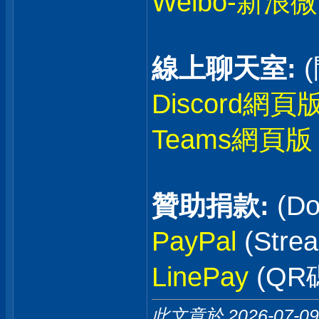
Weibo-新浪
線上聊天室:
Discord網頁
Teams網頁版
贊助捐款:
(Do
PayPal
(Stre
LinePay
(QR
此文章於 2026-07-0