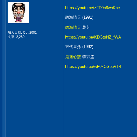
https://youtu.be/zFD0p6wnKpc
碧海情天 (1991)
碧海情天
萬芳
加入日期: Oct 2001
文章: 2,280
https://youtu.be/KDGtsNZ_fWA
末代皇孫 (1992)
鬼迷心竅
李宗盛
https://youtu.be/wF0kCGbuVT4