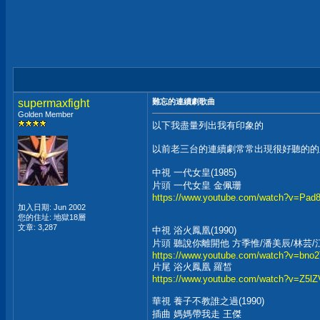
supermaxfight
難忘的連續劇歌曲
Golden Member
以下我盡量列出我有印象的
以前老三台的連續劇常常出現很好聽的的
中視 一代女皇(1985)
片頭 一代女皇 金佩珊
https://www.youtube.com/watch?v=Pa
加入日期: Jun 2002
您的住址: 地獄18層
文章: 3,287
中視 浴火鳳凰(1990)
片頭 聽說你離開他 方季惟/潘美辰/林芸/
https://www.youtube.com/watch?v=bn
片尾 浴火鳳凰 羅皙
https://www.youtube.com/watch?v=Z5
華視 養子不教誰之過(1990)
插曲 媽媽帶我走 王傑