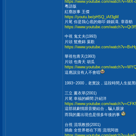
https://www.youtube.com/watch?v=MX
粵語版
紅塵故事 王傑
https://youtu.be/pHSQ_iAf3gM
片尾 你是我心底的烙印 鍾鎮濤, 章蓉舫
https://www.youtube.com/watch?v=Qr3
中視 鬼丈夫(1993)
片頭 鴛鴦錦 葉歡
https://www.youtube.com/watch?v=BxH
華視包青天(1993)
片頭 包青天 胡瓜
https://www.youtube.com/watch?v=W
這應該沒有人不會唱
1993~2000，老實說，這段時間人生挺
三立 薰衣草(2001)
片尾 幸福的瞬間 許紹洋
https://www.youtube.com/watch?v=CF
這部就劇情跟音樂結合，騙人眼淚
而我的薰出現也是很多年後的事
台視 流氓教授(2001)
插曲 全世界都在下雨 流氓阿德
https://www.youtube.com/watch?v=Aa4