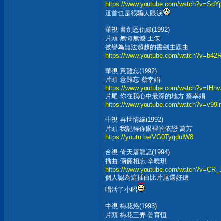
https://www.youtube.com/watch?v=SdY
這首也是很騙人眼淚
華視 書劍恩仇錄(1992)
片頭 無悔無憾 王傑
被譽為無法超越的書劍主題曲
https://www.youtube.com/watch?v=b4
華視 意難忘(1992)
片頭 意難忘 蔡幸娟
https://www.youtube.com/watch?v=IHh
片尾 你在我心中最深的地方 蔡幸娟
https://www.youtube.com/watch?v=v9
中視 再世情緣(1992)
片頭 我記得你眼裡的依戀 萬芳
https://youtu.be/VG0TyqduIW8
台視 倚天屠龍記(1994)
插曲 倆倆相忘 辛曉琪
https://www.youtube.com/watch?v=CR
個人認為這插曲比片尾還好聽
唱活了小昭
中視 梅花烙(1993)
片頭 梅花三弄 姜育恒