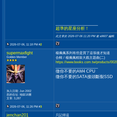
__________________
超準的星座分析！
此文章於 2026-07-06
11:20 PM
被 a9607 編輯.
2026-07-06, 11:18 PM #
2
supermaxfight
楊佩佩系列有些是買了這張後才知道
Golden Member
合輯 / 楊佩佩精裝大戲主題曲(二)
https://www.books.com.tw/products/00
__________________
徵你不要的AM4 CPU
徵你不要的SATA接頭斷裂SSD
加入日期: Jun 2002
您的住址: 地獄18層
文章: 3,287
2026-07-06, 11:26 PM #
3
jenchan201
只記得這