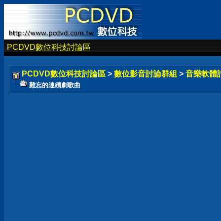
PCDVD數位科技討論區
PCDVD數位科技討論區
>
數位影音討論群組
>
音樂軟體
難忘的連續劇歌曲