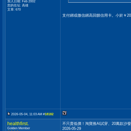
加入日期: Feb 2002
您的住址: 高雄
文章: 670
支付綁或微信綁高回饋信用卡。小於￥20
2026-05-04, 11:03 AM #
18182
healthfirst.
不只賣低價！淘寶推AI試穿、20萬款沙
Golden Member
2026-05-29