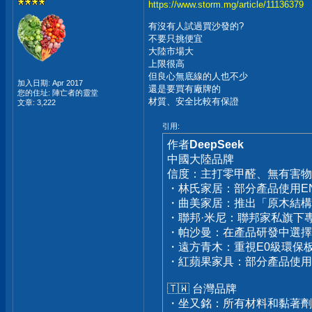
https://www.storm.mg/article/11136379
有沒有人試過買沙發的?
不要只挑便宜
大陸市場大
上限很高
但良心無底線的人也不少
加入日期: Apr 2017
還是要買有廠牌的
您的住址: 陣亡者的靈堂
材質、安全比較有保證
文章: 3,222
引用:
作者
DeepSeek
中國大陸品牌
信度：主打零甲醛、無有害物
・林氏家居：部分產品使用E
・曲美家居：推出「原木結構板2
・聯邦·米尼：聯邦家私旗下
・帕沙曼：在產品研發中選擇
・遠方青木：重視E0級環保
・紅蘋果家具：部分產品使
🇹🇼 台灣品牌
・坐又銘：所有材料和黏著劑