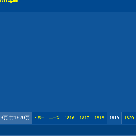
DIY專區
19頁 共1820頁
1816
1817
1818
1819
1820
«
第一
上一頁