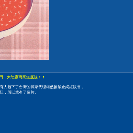
後門，大陸廠商毫無底線！！
有人包下了台灣的獨家代理權然後禁止網紅販售，
紅，所以就有了這片。