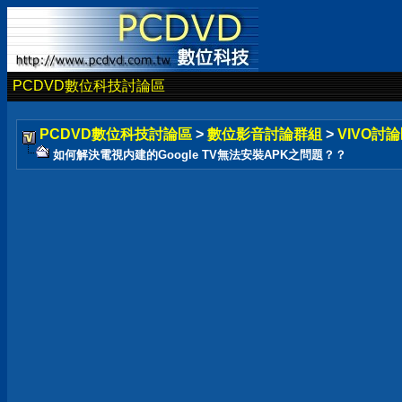
PCDVD數位科技討論區
PCDVD數位科技討論區
>
數位影音討論群組
>
VIVO討論
如何解決電視内建的Google TV無法安裝APK之問題？？