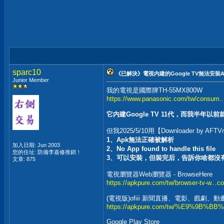
sparc10
《已解決》電視内建的Google TV無法安裝
Junior Member
我的電視是國際牌TH-55MX800W
https://www.panasonic.com/tw/consum..
它内建Google TV 11代，而我半年以
但我2025/5/10用【Downloader by
1、Apk無法正確被解析
加入日期: Jun 2003
2、No App found to handle this file
您的住址: 防備李嘉修推銷！
3、可以安裝，但裝完后，告訴你啥都沒
文章: 875
電視瀏覽器Web瀏覽器 - BrowseHere
https://apkpure.com/tw/browser-tv-w...c
(電視版)ofiii 新聞直播、電影、戲劇、
https://apkpure.com/tw/%E9%9B%BB%E8
Google Play Store