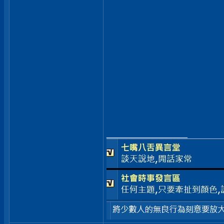
__________________