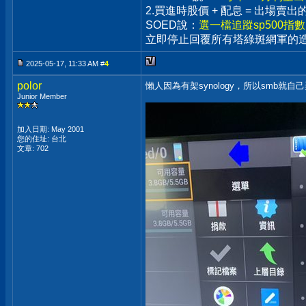
2.買進時股價 + 配息 = 出場
SOED說：
選一檔追蹤sp500指
立即停止回覆所有塔綠斑網軍的
2025-05-17, 11:33 AM #
4
polor
懶人因為有架synology，所以smb就自己
Junior Member
加入日期: May 2001
您的住址: 台北
文章: 702