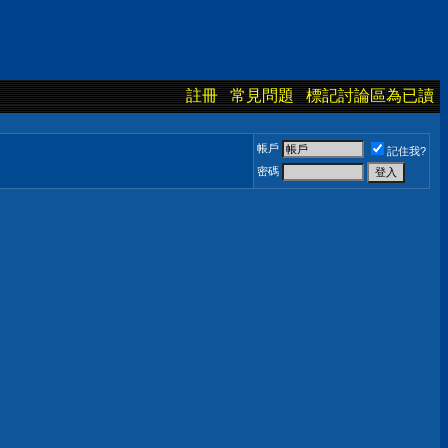
註冊
常見問題
標記討論區為已讀
帳戶
記住我?
密碼