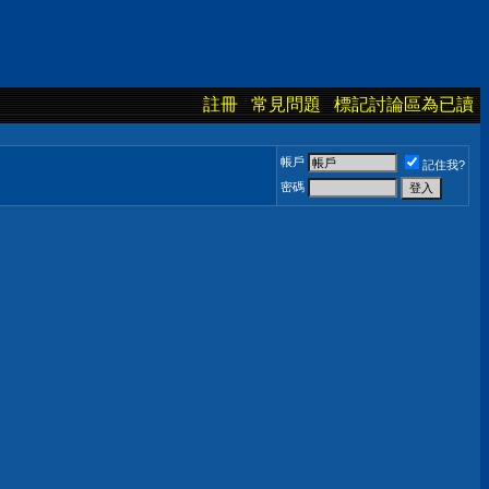
註冊
常見問題
標記討論區為已讀
帳戶
記住我?
密碼