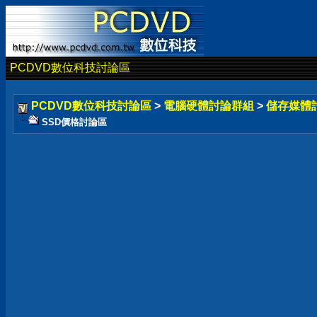
PCDVD數位科技討論區
PCDVD數位科技討論區
>
電腦硬體討論群組
>
儲存媒體
SSD價格討論區