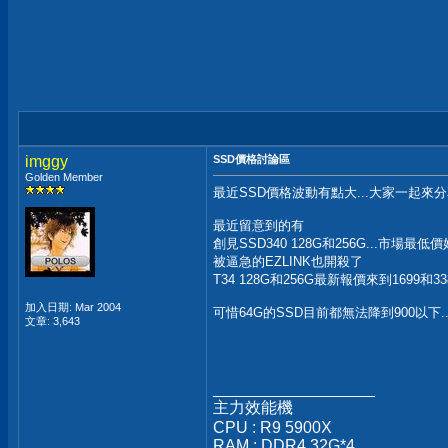
imggy
SSD價格討論區
Golden Member
最近SSD價格波動有點大...大家一起來分
最近留意到的有
創見SSD340 128G和256G...市場最低價
被逼急的EZLINK也開殺了
T34 128G和256G最新報價來到1699和33
加入日期: Mar 2004
可惜64G的SSD目前都無法降到900以下.
文章: 3,643
__________________
主力效能機
CPU : R9 5900X
RAM : DDR4 32G*4