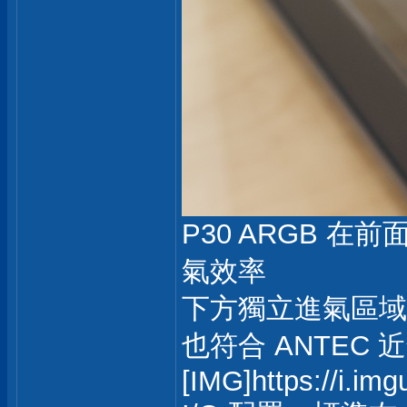
P30 ARGB
氣效率
下方獨立進氣區域
也符合 ANTEC 近年
[IMG]https://i.im