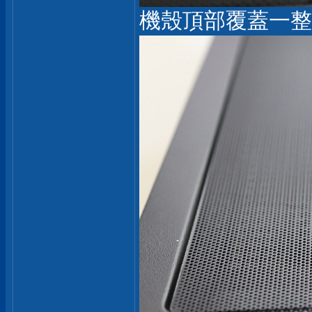
機殼頂部覆蓋一整