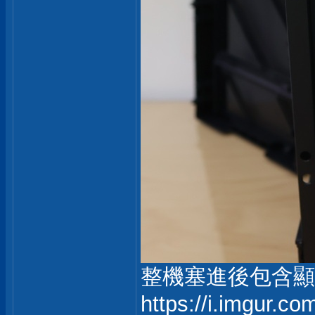
整機塞進後包含顯
https://i.imgur.c