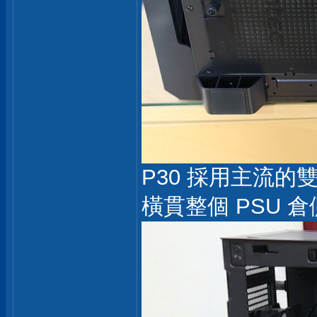
P30 採用主流
橫貫整個 PSU 