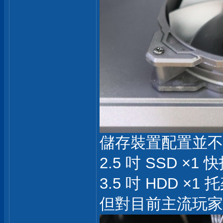
儲存裝置配置並不
2.5 吋 SSD ×1 
3.5 吋 HDD ×1 
但對目前主流玩家