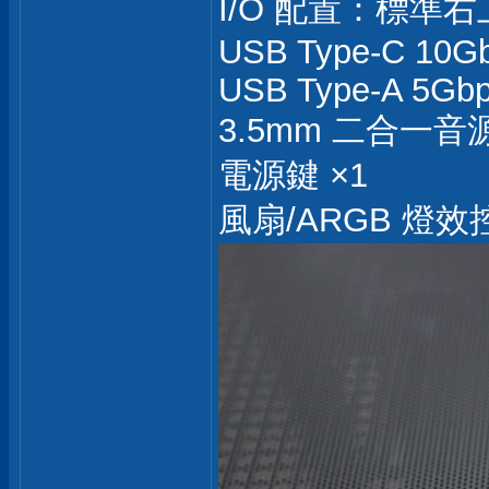
I/O 配置：標準
USB Type-C 10Gb
USB Type-A 5Gbp
3.5mm 二合一音源
電源鍵 ×1
風扇/ARGB 燈效控