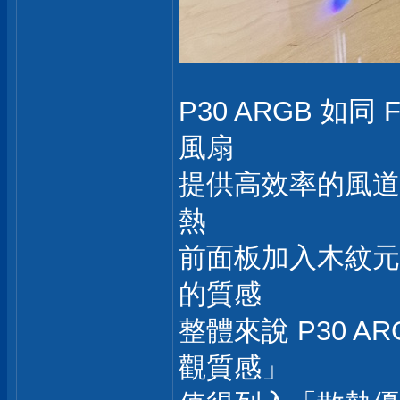
P30 ARGB 
風扇
提供高效率的風道循
熱
前面板加入木紋元
的質感
整體來說 P30 
觀質感」