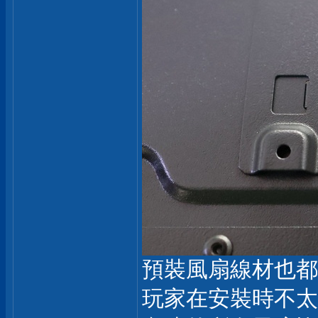
預裝風扇線材也都
玩家在安裝時不太