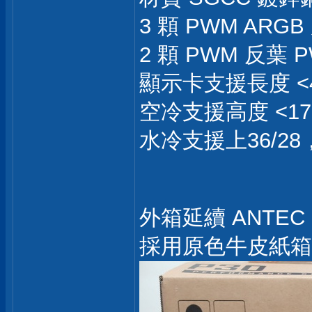
3 顆 PWM ARGB
2 顆 PWM 反葉 
顯示卡支援長度 <4
空冷支援高度 <17
水冷支援上36/28
外箱延續 ANTE
採用原色牛皮紙箱