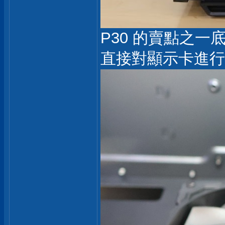
P30 的賣點之一
直接對顯示卡進行強