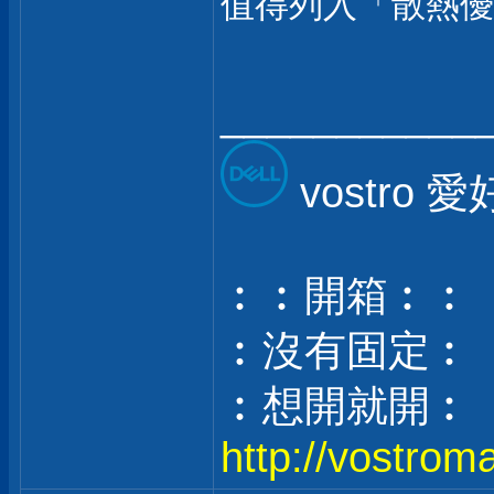
值得列入「散熱優
___________
vostro 
︰︰開箱︰︰
︰沒有固定︰
︰想開就開︰
http://vostrom