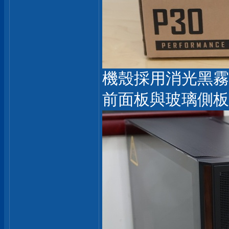
機殼採用消光黑霧
前面板與玻璃側板