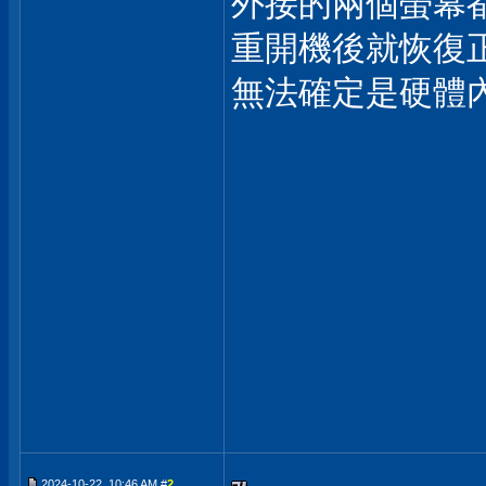
外接的兩個螢幕
重開機後就恢復
無法確定是硬體
2024-10-22, 10:46 AM #
2