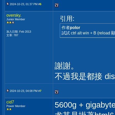
2024-10-23, 01:37 PM #
6
oversky.
引用:
Junior Member
作者
polor
加入日期: Feb 2013
試試 ctrl alt win + B (
文章: 787
謝謝。
不過我是都接 disp
2024-10-23, 04:08 PM #
7
cid7
5600g + gigaby
Power Member