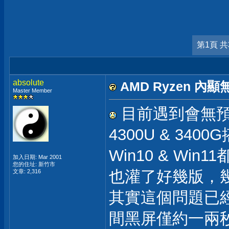
第1頁 共
absolute
AMD Ryzen 
Master Member
目前遇到會無預警
4300U & 340
Win10 & Win1
加入日期: Mar 2001
您的住址: 新竹市
也灌了好幾版，
文章: 2,316
其實這個問題已
間黑屏僅約一兩