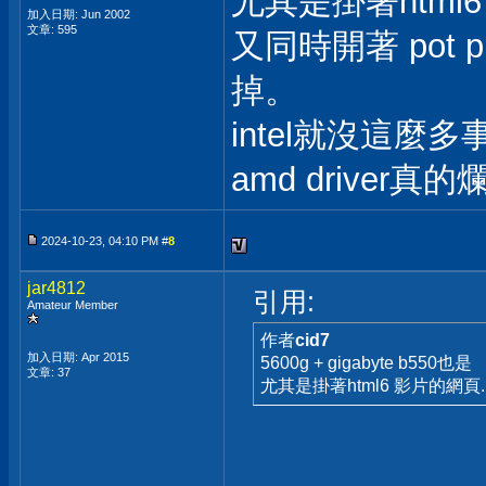
尤其是掛著html
加入日期: Jun 2002
文章: 595
又同時開著 pot
掉。
intel就沒這麼多
amd driver真的
2024-10-23, 04:10 PM #
8
jar4812
引用:
Amateur Member
作者
cid7
加入日期: Apr 2015
5600g + gigabyte b550也是
文章: 37
尤其是掛著html6 影片的網頁..