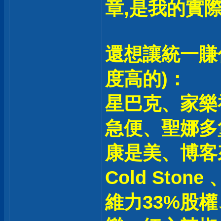
章,是我的實
還想讓統一賺
度高的)：
星巴克、家樂
急便、聖娜多
康是美、博客來、
Cold Ston
維力33%股權