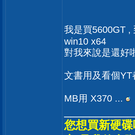
我是買5600GT ,
win10 x64
對我來說是還好啦,
文書用及看個YT都是
MB用 X370 ...
___________
您想買新硬碟