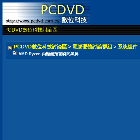
PCDVD數位科技討論區
PCDVD數位科技討論區
>
電腦硬體討論群組
>
系統組件
AMD Ryzen 內顯無預警瞬間黑屏