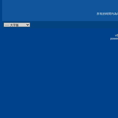
所有的時間均為G
vB
power