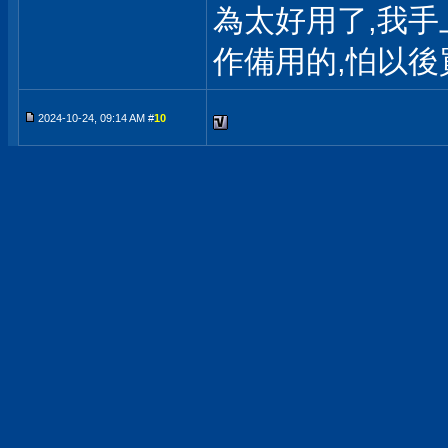
為太好用了,我手
作備用的,怕以後
2024-10-24, 09:14 AM #
10