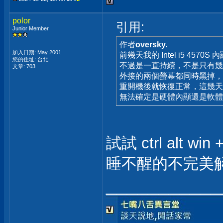
polor
引用:
Junior Member
作者
oversky.
加入日期: May 2001
前幾天我的 Intel i5 457
您的住址: 台北
不過是一直持續，不是只有幾
文章: 703
外接的兩個螢幕都同時黑掉
重開機後就恢復正常，這幾天
無法確定是硬體內顯還是軟體
試試 ctrl alt wi
睡不醒的不完美
___________