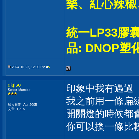
樂、紅心辣椒
統一LP33
品: DNOP塑
2024-10-23, 12:09 PM #
5
dkjfso
印象中我有遇過
Senior Member
我之前用一條扁
加入日期: Apr 2005
文章: 1,215
開關燈的時候都
你可以換一條比