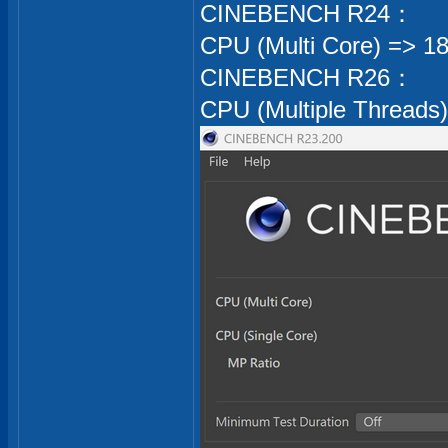
CINEBENCH R24：
CPU (Multi Core) => 1
CINEBENCH R26：
CPU (Multiple Threads