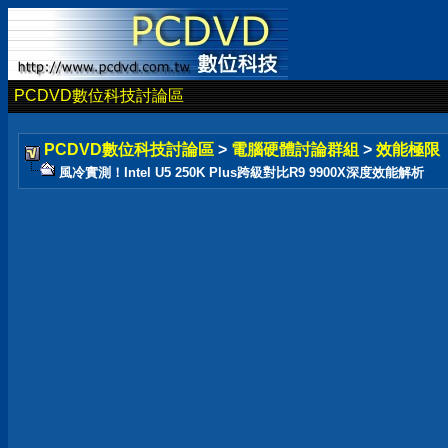
PCDVD數位科技討論區
PCDVD數位科技討論區
>
電腦硬體討論群組
>
效能極限
風冷實測！Intel U5 250K Plus跨級對比R9 9900X深度效能解析