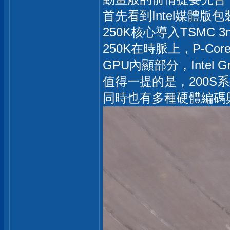
首先看到Intel媒體版
250K核心導入TSMC 3
250K在時脈上，P-Cor
GPU內顯部分，Intel G
值得一提的是，200S
同時也有多種硬體編碼