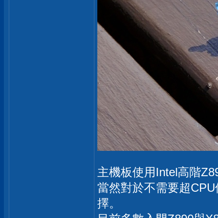
主機板使用Intel高階Z
當然對於不需要超CP
擇。