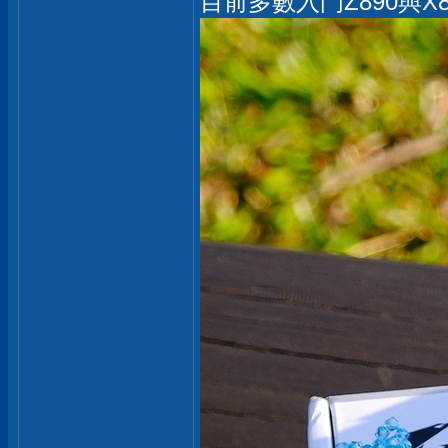
目前多數入門Z890與