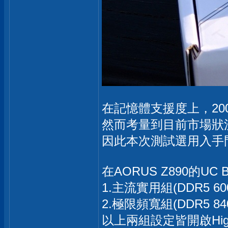
在記憶體支援度上，200S
然而考量到目前市場狀況，
因此本次測試選用入手門檻較
在AORUS Z890的
1.主流實用組(DDR5 60
2.極限頻寬組(DDR5 8
以上兩組設定皆開啟High 