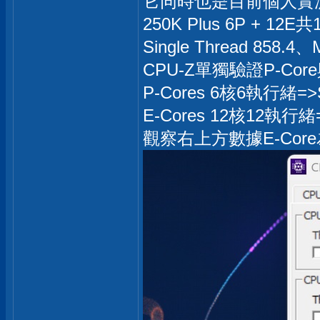
它同時也是目前個人實測中
250K Plus 6P + 12
Single Thread 858.4、M
CPU-Z單獨驗證P-Cor
P-Cores 6核6執行緒=>Sin
E-Cores 12核12執行緒=>S
觀察右上方數據E-Core