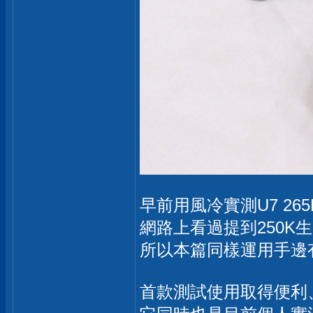
早前用風冷實測U7 26
網路上看過提到250K生
所以本篇同樣運用手邊有
首款測試使用取得便利