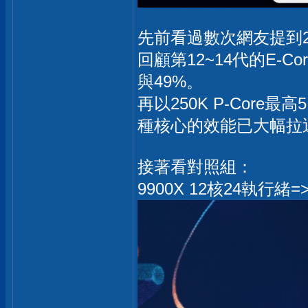
先前看過數次網友提到2
回顧第12~14代的E-Co
與49%。
再以250K P-Core最
種核心的效能已大幅拉
接著看對照組：
9900X 12核24執行緒=>Sin