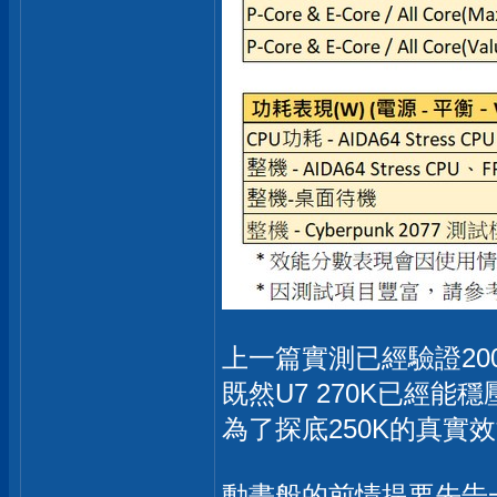
上一篇實測已經驗證20
既然U7 270K已經能穩
為了探底250K的真實效
動畫般的前情提要先告一段