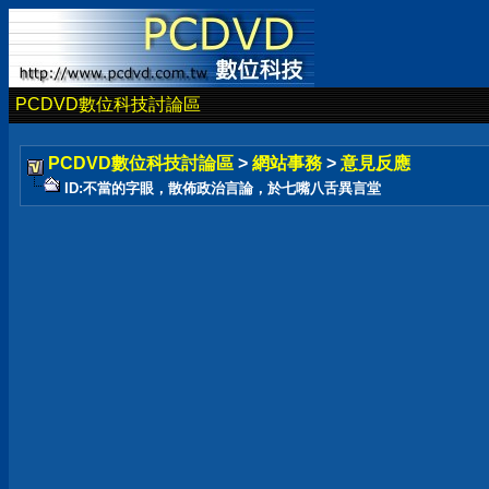
PCDVD數位科技討論區
PCDVD數位科技討論區
>
網站事務
>
意見反應
ID:不當的字眼，散佈政治言論，於七嘴八舌異言堂