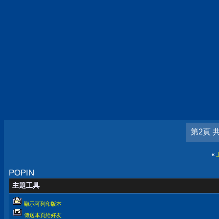
第2頁 
«
POPIN
主題工具
顯示可列印版本
傳送本頁給好友