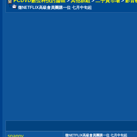
PCDVD數位科技討論區
>
其他群組
>
二手貨市場
>
影音
徵NETFLIX高級會員團購一位 七月中旬起
snappy
徵NETFLIX高級會員團購一位 七月中旬起