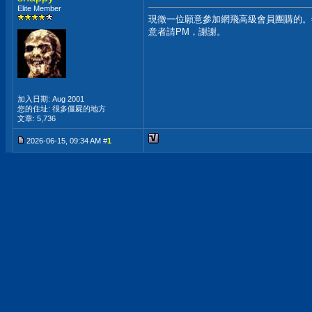
Elite Member
現徵一位願意參加網飛高級會員團購的。年
意者請PM，謝謝。
加入日期: Aug 2001
您的住址: 很多僵屍的地方
文章: 5,736
2026-06-15, 09:34 AM #
1