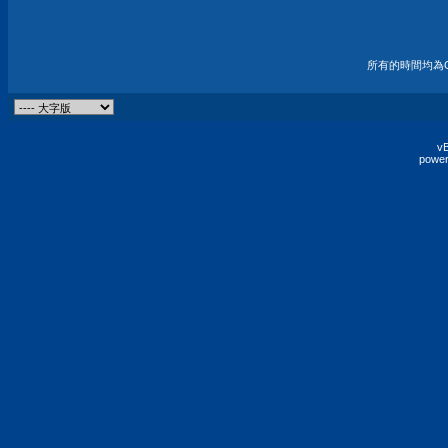
所有的時間均為G
vB
power