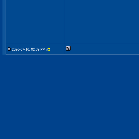
2026-07-10, 02:39 PM #
2