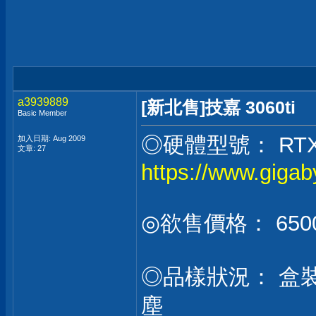
a3939889
[新北售]技嘉 3060ti
Basic Member
◎硬體型號： RTX 30
加入日期: Aug 2009
文章: 27
https://www.giga
◎欲售價格： 650
◎品樣狀況： 盒裝還
塵