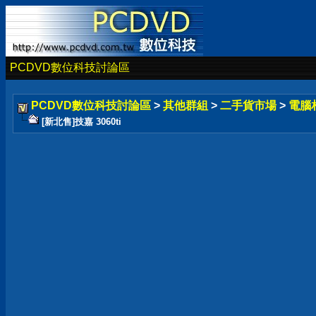
PCDVD數位科技討論區
PCDVD數位科技討論區
>
其他群組
>
二手貨市場
>
電腦
[新北售]技嘉 3060ti