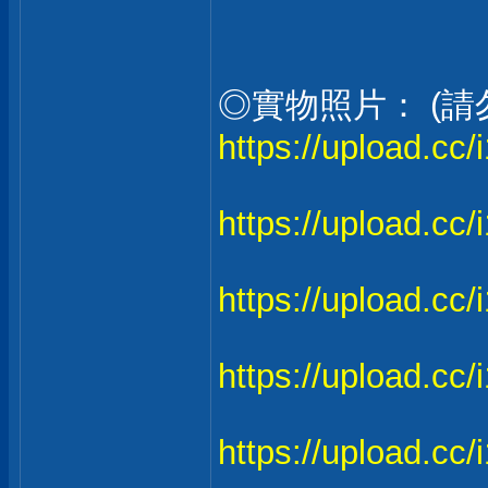
◎實物照片： (請
https://upload.cc/
https://upload.cc
https://upload.c
https://upload.cc
https://upload.cc