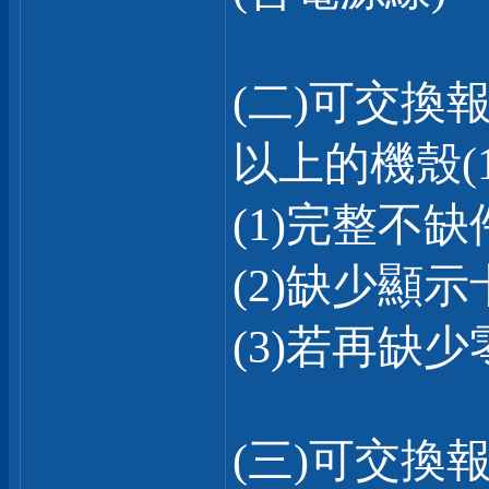
(二)可交換報
以上的機殼(1:
(1)完整不缺
(2)缺少顯示
(3)若再缺
(三)可交換報