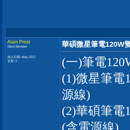
Alain Prost
華碩微星筆電120W變
Silent Member
加入日期: May 2017
(一)筆電12
文章: 0
(1)微星筆電
源線)
(2)華碩筆
(含電源線)