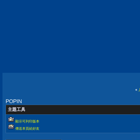
«
POPIN
主題工具
顯示可列印版本
傳送本頁給好友