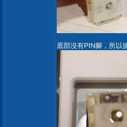
底部沒有PIN腳，所以