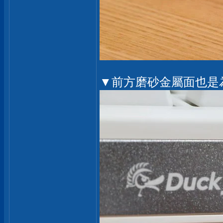
▼前方磨砂金屬面也是