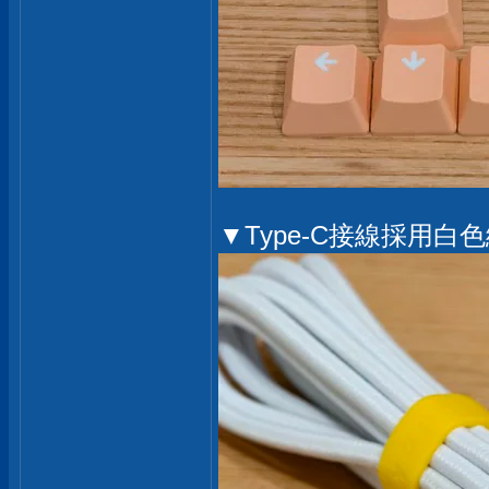
▼Type-C接線採用