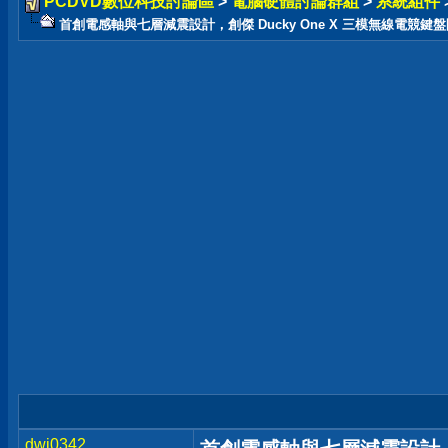
PCDVD數位科技討論區
>
電腦硬體討論群組
>
系統組件
首創電感軸與七層減震設計，創傑 Ducky One X 三模無線電競鍵
dwi0342