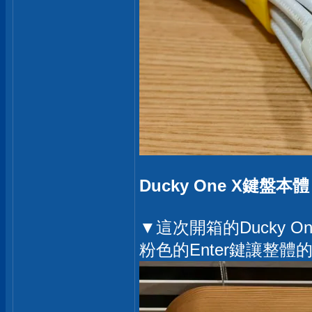
Ducky One X鍵盤本體
▼這次開箱的Ducky 
粉色的Enter鍵讓整