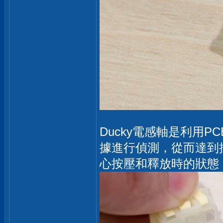
Ducky電感軸是利用
據進行偵測，從而達到
心按壓和釋放時的狀態