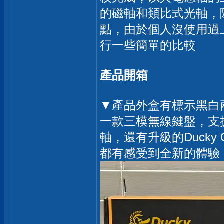
的磁軸和類比式光軸，
點，由於個人沒使用過
行一些簡單的比較
產品開箱
▼產品外盒有標示黑白兩
一款三模無線鍵盤，支援
軸，還有升級的Ducky 
都有感受到全新的體驗