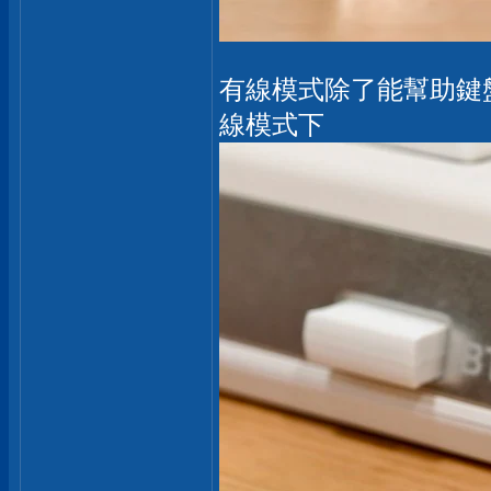
有線模式除了能幫助鍵
線模式下