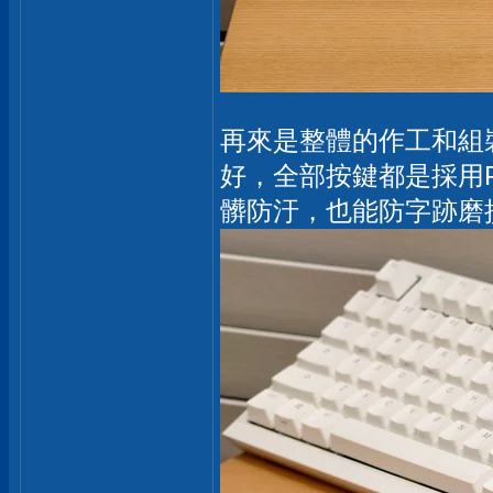
再來是整體的作工和組
好，全部按鍵都是採用
髒防汙，也能防字跡磨