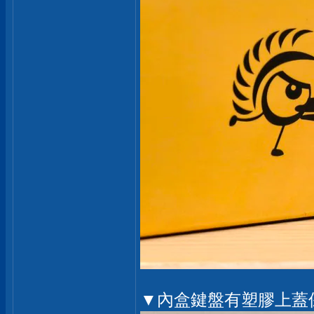
▼內盒鍵盤有塑膠上蓋