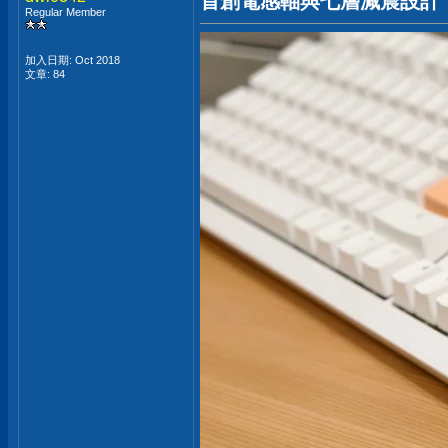
首創電感軸與七層減震設計，創
Regular Member
加入日期: Oct 2018
文章: 84