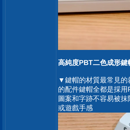
高純度PBT二色成形鍵
▼鍵帽的材質最常見的就是
的配件鍵帽全都是採用P
圖案和字跡不容易被抹
或遊戲手感