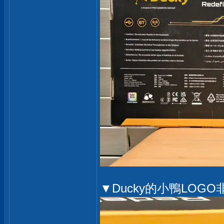
▼Ducky的小鴨LOG