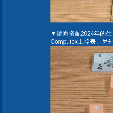
▼鍵帽搭配2024年的生
Computex上發表，另外