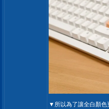
▼所以為了讓全白顏色更