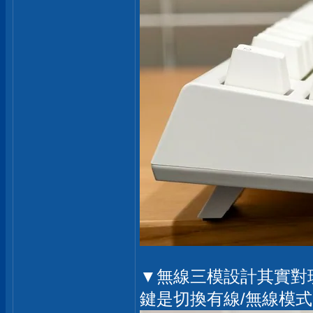
▼無線三模設計其實對
鍵是切換有線/無線模式，左