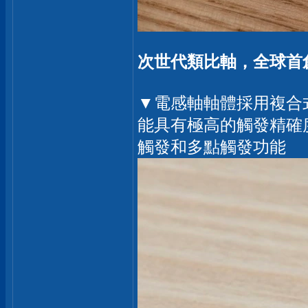
次世代類比軸，全球首創
▼電感軸軸體採用複合
能具有極高的觸發精確
觸發和多點觸發功能