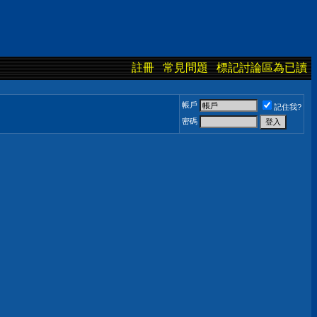
註冊
常見問題
標記討論區為已讀
帳戶
記住我?
密碼