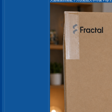
大面積留白搭配下方以粗體大字印製 Pop 2 Vi