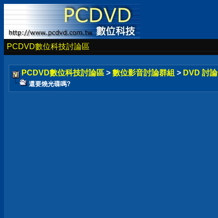
PCDVD數位科技討論區
PCDVD數位科技討論區
>
數位影音討論群組
>
DVD 討
還要燒光碟嗎?