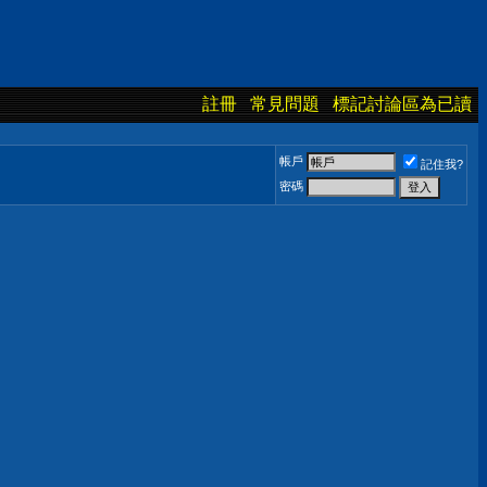
註冊
常見問題
標記討論區為已讀
帳戶
記住我?
密碼