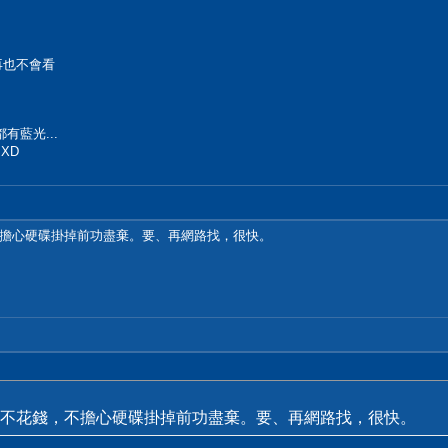
再也不會看
都有藍光...
XD
擔心硬碟掛掉前功盡棄。要、再網路找，很快。
不花錢，不擔心硬碟掛掉前功盡棄。要、再網路找，很快。