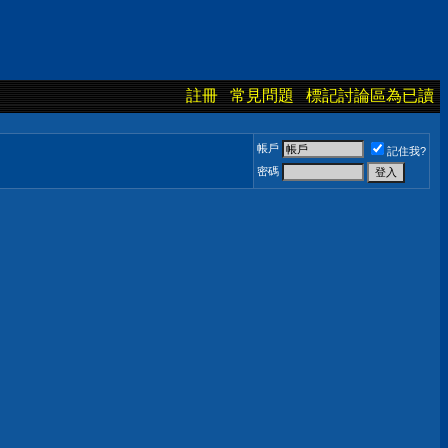
註冊
常見問題
標記討論區為已讀
帳戶
記住我?
密碼