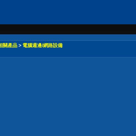
相關產品
>
電腦週邊/網路設備