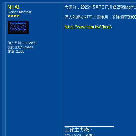
NEAL
大家好，2026年5月7日已升級2顆湯淺YU
Golden Member
購入的網友即可上電使用，並降價至330
https://www.fami.tw/VheaA
加入日期: Jun 2002
您的住址: Taiwan
文章: 2,668
__________________
工作主力機：
AMD Ryzen7 8700G