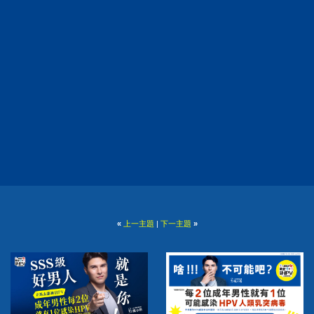
«
上一主題
|
下一主題
»