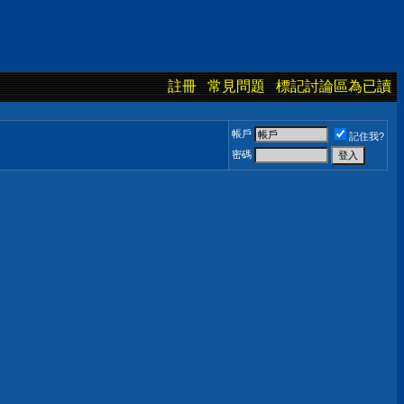
註冊
常見問題
標記討論區為已讀
帳戶
記住我?
密碼