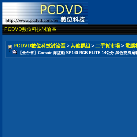
PCDVD數位科技討論區
PCDVD數位科技討論區
>
其他群組
>
二手貨市場
>
電腦
【全台售】Corsair 海盜船 SP140 RGB ELITE 14公分 黑色雙