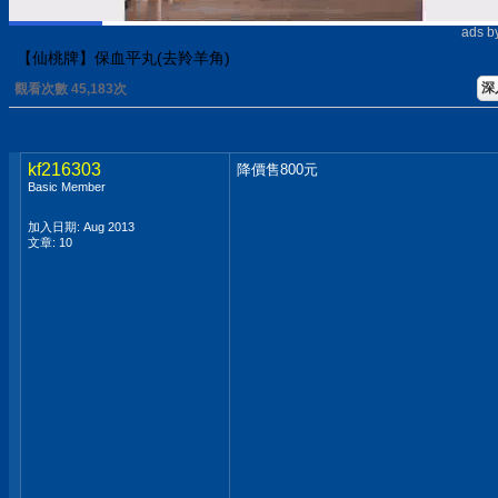
ads b
【仙桃牌】保血平丸(去羚羊角)
深
觀看次數 45,183次
kf216303
降價售800元
Basic Member
加入日期: Aug 2013
文章: 10