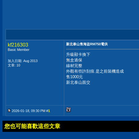
kf216303
新北泰山售海盜RM750電供
Basic Member
升級顯卡換下
無盒過保
加入日期: Aug 2013
文章: 10
線材完整
外觀有些許刮痕.是之前裝機造成
售1000元
新北泰山面交
2026-01-18, 09:30 PM #
1
您也可能喜歡這些文章