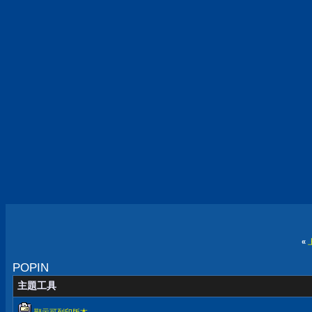
«
POPIN
主題工具
顯示可列印版本