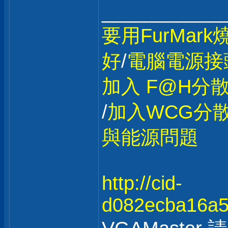
___________
要用FurMar
好
/
電腦電源接
加入 F@H分
/
加入WCG分散
與能源問題
http://cid-
d082ecba16a55