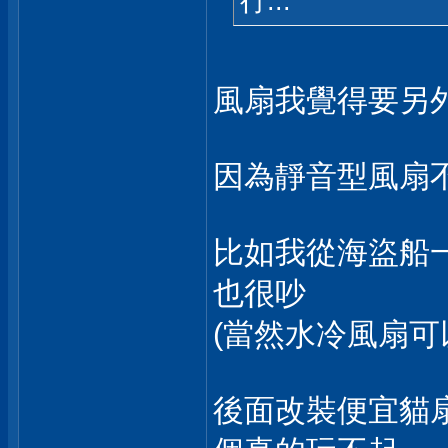
行...
風扇我覺得要另
因為靜音型風扇
比如我從海盜船一
也很吵
(當然水冷風扇可
後面改裝便宜貓