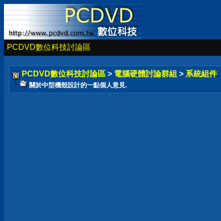
PCDVD數位科技討論區
PCDVD數位科技討論區
>
電腦硬體討論群組
>
系統組件
關於中型機殼設計的一點個人意見.