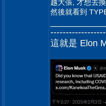
越大張, 才想去換
然後就看到 TYPE
___________
------------------
這就是 Elon 