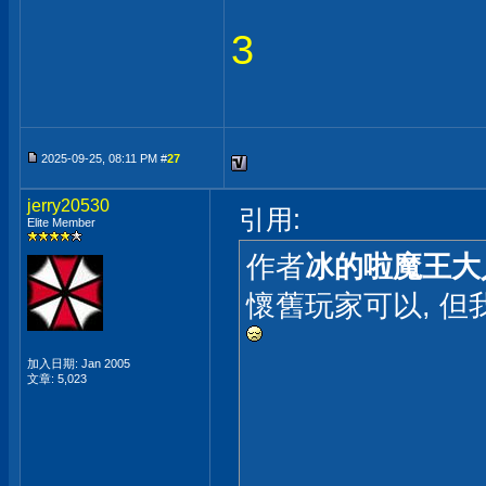
3
2025-09-25, 08:11 PM #
27
jerry20530
引用:
Elite Member
作者
冰的啦魔王大
懷舊玩家可以, 但我個
加入日期: Jan 2005
文章: 5,023