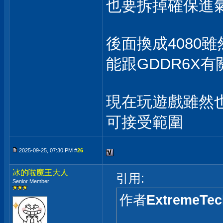
也要拆掉確保進
後面換成4080
能跟GDDR6X有
現在玩遊戲雖然
可接受範圍
2025-09-25, 07:30 PM #
26
冰的啦魔王大人
引用:
Senior Member
作者
ExtremeTec