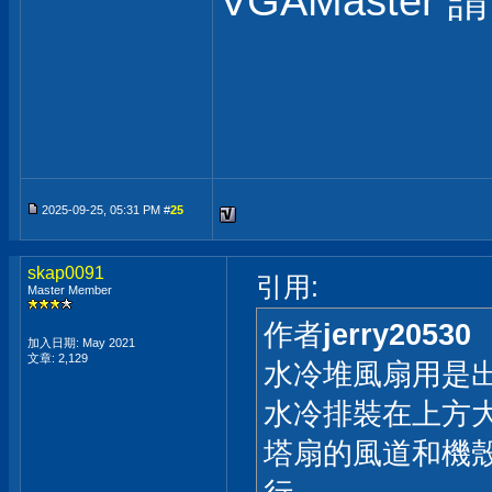
VGAMaste
2025-09-25, 05:31 PM #
25
skap0091
引用:
Master Member
作者
jerry20530
加入日期: May 2021
文章: 2,129
水冷堆風扇用是出
水冷排裝在上方
塔扇的風道和機