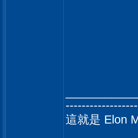
___________
------------------
這就是 Elon 