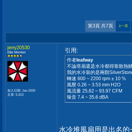
第3頁 共7頁
上一頁
jerry20530
引用:
Elite Member
作者
leafway
不論塔扇還是水冷都得靠散熱
我的水冷裝的是兩顆SilverStone A
轉速 600 ~ 2200 rpm ± 10 %
風壓 0.26 ~ 3.53 mm H2O
風流量 25.62 ~ 93.97 CFM
加入日期: Jan 2005
文章: 5,023
噪音 7.4 ~ 35.6 dBA
水冷堆風扇用是出名的~