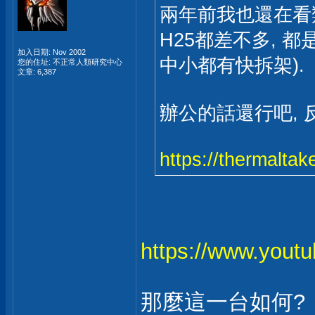
兩年前我也還在看類似的
H25都差不多, 都
加入日期: Nov 2002
中小都有快拆架).
您的住址: 不正常人類研究中心
文章: 6,387
辦公的話還行吧, 
https://thermaltak
https://www.yo
那麼這一台如何?