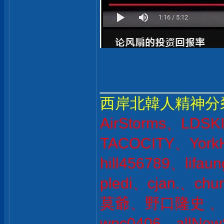
______________
西岸北韓人精神分
AirStorms、LDSK
TACOCITY、Yor
hill456789、lifa
pledi、cjan.、c
莫爺、野口隆史 、ov
wpc0406、allNew