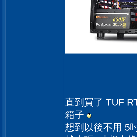
直到買了 TUF RT
箱子
想到以後不用 5吋