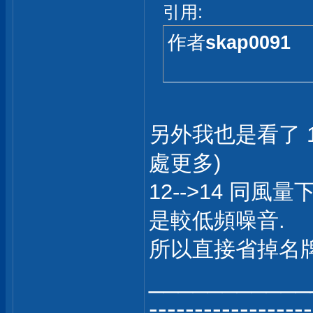
引用:
作者
skap0091
另外我也是看了 12
處更多)
12-->14 同風
是較低頻噪音.
所以直接省掉名牌
___________
------------------