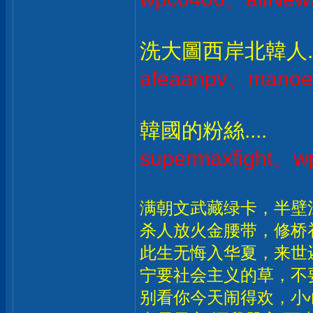
洗大圖西岸北韓人..
afeaanpv、manoe
韓國的粉絲....
supermaxfight、
满朝文武藏绿卡，半壁
杀人放火金腰带，修桥
此生无悔入华夏，来世
宁要社会主义的草，不
别看你今天闹得欢，小