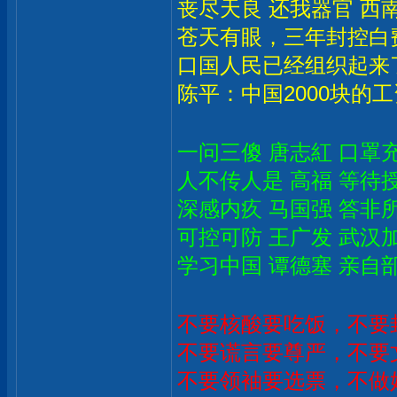
丧尽天良 还我器官 西
苍天有眼，三年封控白
口国人民已经组织起来
陈平：中国2000块的
一问三傻 唐志紅 口罩
人不传人是 高福 等待
深感内疚 马国强 答非
可控可防 王广发 武汉
学习中国 谭德塞 亲自
不要核酸要吃饭，不要
不要谎言要尊严，不要
不要领袖要选票，不做