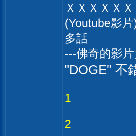
ＸＸＸＸＸＸ
(Youtub
多話
---佛奇的影
"DOGE" 不
1
2