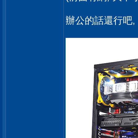
辦公的話還行吧,