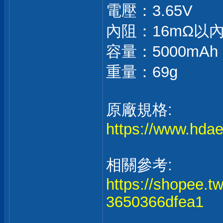
電壓：3.65V
內阻：16mΩ以內
容量：5000mAh (
重量：69g
原廠規格:
https://www.hdaen
相關參考:
https://shopee
3650366dfea1