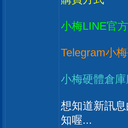
小梅LINE官
Telegram
小梅硬體倉庫
想知道新訊息
知喔...