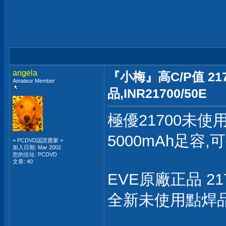
angela
『小梅』高C/P值 21
Amateur Member
品,INR21700/50E
極優21700未使
5000mAh足容,
= PCDVD認證賣家 =
加入日期: Mar 2002
您的住址: PCDVD
文章: 40
EVE原廠正品 217
全新未使用點焊品