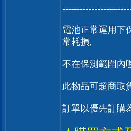
-----------------------
電池正常運用下保
常耗損,
不在保測範圍內喔
此物品可超商取貨
訂單以優先訂購為