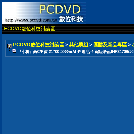
PCDVD數位科技討論區
PCDVD數位科技討論區
>
其他群組
>
團購及新品專區
>
『小梅』高C/P值 21700 5000mAh鋰電池,全新點焊品,INR21700/50