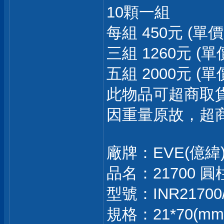
10顆一組
每組 450元 (單價
三組 1260元 (單
五組 2000元 (單
此物品可超商取貨
因重量原故，超
廠牌：EVE(億緯
品名：21700 
型號：INR21700
規格：21*70(mm