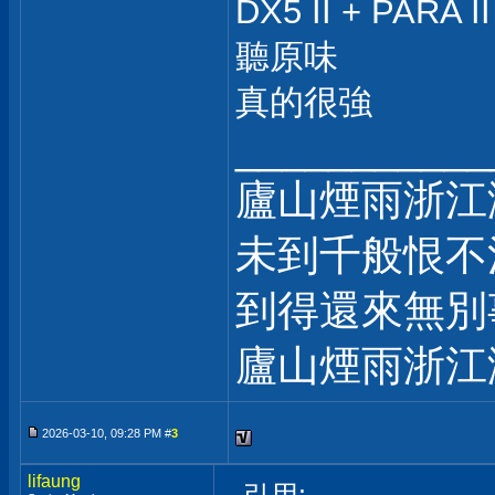
DX5 II + PAR
聽原味
真的很強
___________
廬山煙雨浙江
未到千般恨不
到得還來無別
廬山煙雨浙江
2026-03-10, 09:28 PM #
3
lifaung