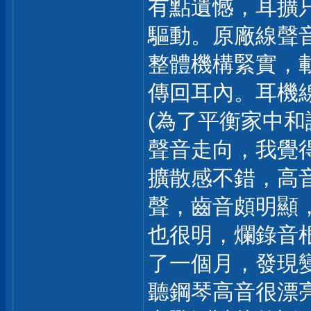
有點遺憾，耳擴只
驅動。原廠線聲
整體機構緊實，
傳回耳內。耳機線
(為了平衡家中和諧，
聲音走向，我覺
擴散感不錯，高
聲，齒音頗明顯
也很明，爛錄音根本聽
了一個月，發現
聽鋼琴高音很漂