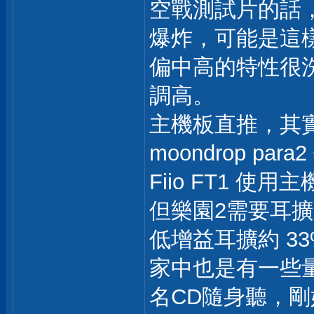
空戰測試片的話
爆炸，可能是這
偏中高的特性很
調高。
主機板直推，其
moondrop pa
Fiio FT1 使用
但樂園2需要耳
低增益耳擴約 33
家中也是有一些量
名CD隨身聽，剛