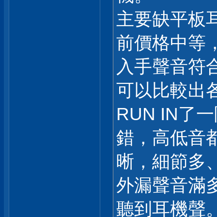
主要缺平板
前價格中等
入手聲音符
可以比較出
RUN IN
錯，高低音
晰，細節多
外漏聲音滿
聽到耳機聲