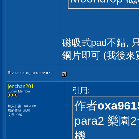
磁吸式pad不錯
鋼片即可 (我後來
2026-03-10, 10:40 PM #
7
jenchan201
引用:
Junior Member
作者
oxa961
加入日期: Jul 2000
您的住址: 地球
文章: 960
para2 
機。