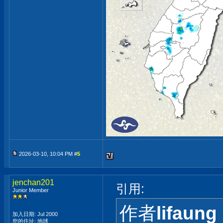
2026-03-10, 10:04 PM #
5
jenchan201
引用:
Junior Member
作者
lifaung
加入日期: Jul 2000
您的住址: 地球