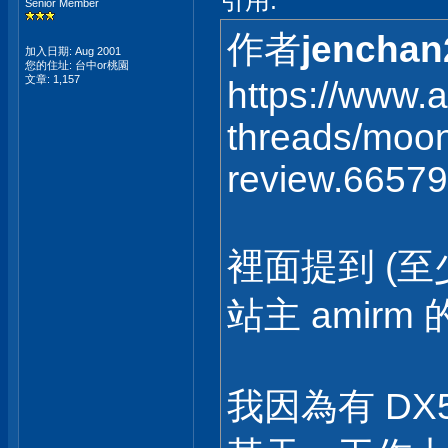
引用:
Senior Member
作者
jenchan
加入日期: Aug 2001
您的住址: 台中or桃園
文章: 1,157
https://www.
threads/moon
review.66579
裡面提到 (至少某
站主 amirm
我因為有 DX5 I