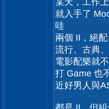
某天，工作
就入手了 Moon
哇
兩個 II，絕配
流行、古典、AC
電影配樂就不
打 Game 
近好男人與A
都是 II，但組