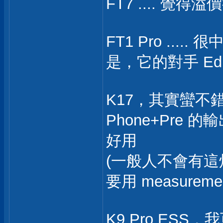
FT7 .... 
FT1 Pro ...
是，它的對手 Edi
K17，其實蠻
Phone+Pre 
好用
(一般人不會有這
要用 measuremen
K9 Pro ESS