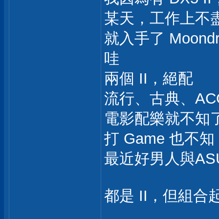
某天，工作上不
就入手了 Moondro
哇
兩個 II，絕配
流行、古典、ACG、
電影配樂就不知了
打 Game 也不
最近好男人與AS
都是 II，但組合起來