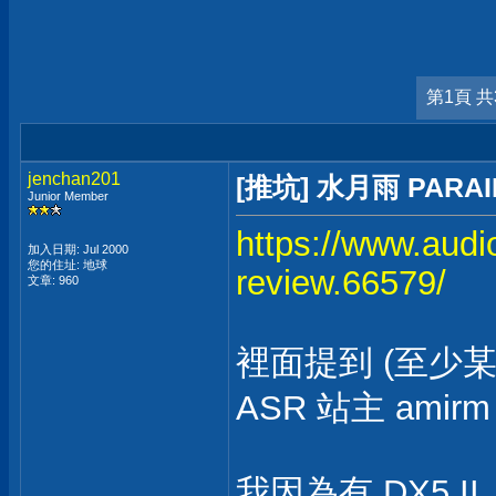
第1頁 共
jenchan201
[推坑] 水月雨 PARAII 
Junior Member
https://www.audi
加入日期: Jul 2000
您的住址: 地球
review.66579/
文章: 960
裡面提到 (至少某一段
ASR 站主 ami
我因為有 DX5 II，看