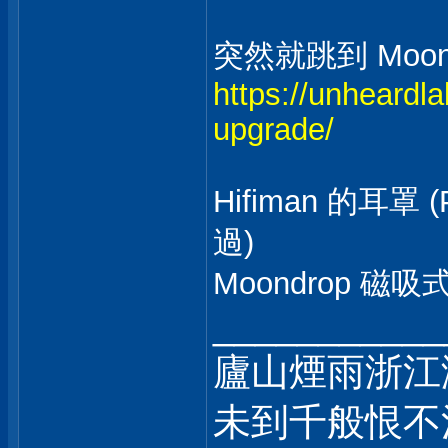
突然就跳到 Moon
https://unheardl
upgrade/
Hifiman 的耳罩 
過)
Moondrop 磁
___________
廬山煙雨浙江
未到千般恨不