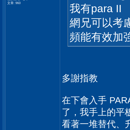
文章: 960
我有para II
網兄可以考慮拿
頻能有效加
多謝指教
在下會入手 PA
了，我手上的平
看著一堆替代、升級耳罩 