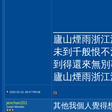
___________
廬山煙雨浙江
未到千般恨不
到得還來無別
廬山煙雨浙江
2026-03-10, 08:47 PM #
2
jenchan201
其他我個人覺得
Junior Member