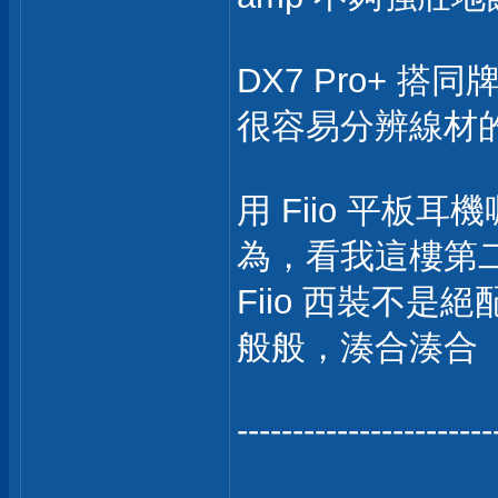
DX7 Pro+ 搭
很容易分辨線材的
用 Fiio 平板耳
為，看我這樓第
Fiio 西裝不是絕配
般般，湊合湊合
-----------------------