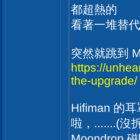
都超熱的
看著一堆替代、升級
突然就跳到 Mo
https://unhe
the-upgrade/
Hifiman 的
啦，.......(沒
Moondrop