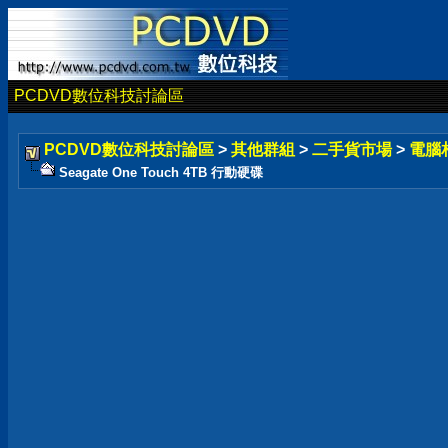
PCDVD數位科技討論區
PCDVD數位科技討論區
>
其他群組
>
二手貨市場
>
電腦
Seagate One Touch 4TB 行動硬碟