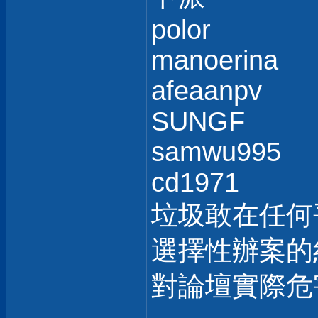
polor
manoerina
afeaanpv
SUNGF
samwu995
cd1971
垃圾敢在任何
選擇性辦案的
對論壇實際危