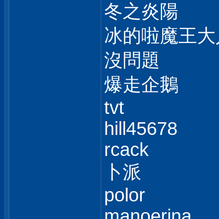
冬之炎陽
冰的啦魔王大
沒問題
爆走企鵝
tvt
hill45678
rcack
卜派
polor
manoerina