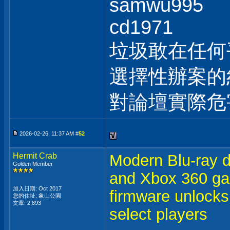
samwu995
cd1971
垃圾敢在任何
選擇性辦案的
對論壇實際危
2026-02-26, 11:37 AM #
52
Hermit Crab
Modern Blu-ray 
Golden Member
and Xbox 360 ga
加入日期: Oct 2017
firmware unlocks
您的住址: 象山公園
文章: 2,893
select players