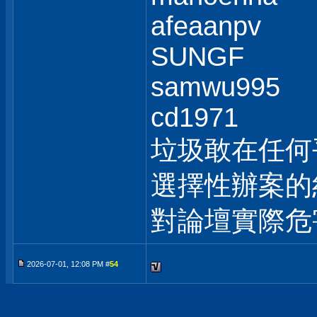
afeaanpv
SUNGF
samwu995
cd1971
垃圾敢在任何
選擇性辦案的
對論壇實際危
2026-07-01, 12:08 PM #
54