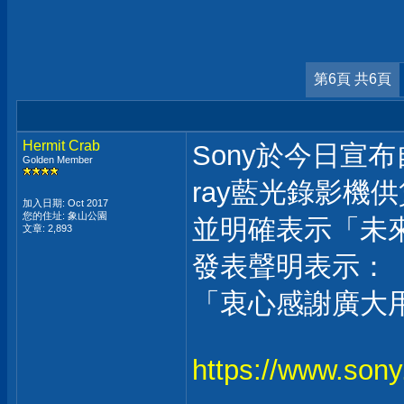
第6頁 共6頁
Hermit Crab
Sony於今日宣布
Golden Member
ray藍光錄影機
加入日期: Oct 2017
您的住址: 象山公園
並明確表示「未
文章: 2,893
發表聲明表示：
「衷心感謝廣大
https://www.sony