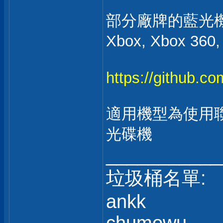
部分廠牌的藍光
Xbox, Xbox 360
https://github.c
適用機型為使用聯
光碟機
___________
垃圾桶名單:
ankk