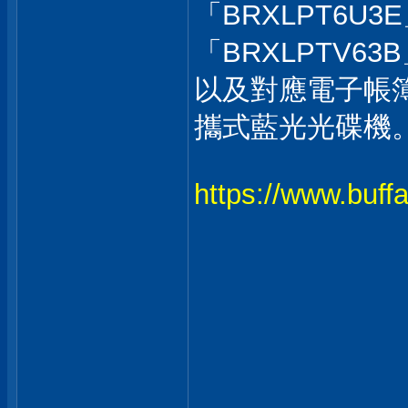
「BRXLPT6U3
「BRXLPTV6
以及對應電子帳簿
攜式藍光光碟機
https://www.buffa