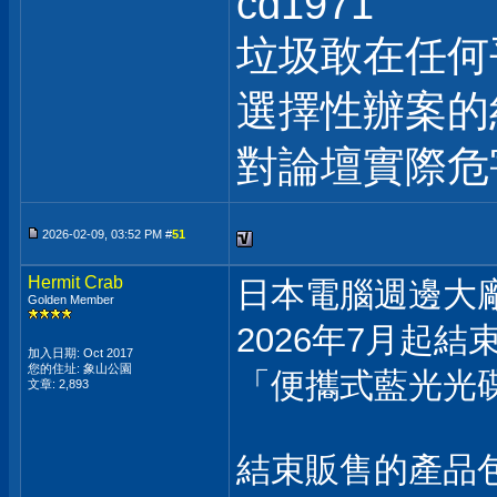
cd1971
垃圾敢在任何
選擇性辦案的
對論壇實際危
2026-02-09, 03:52 PM #
51
Hermit Crab
日本電腦週邊大廠
Golden Member
2026年7月起結
加入日期: Oct 2017
您的住址: 象山公園
「便攜式藍光光
文章: 2,893
結束販售的產品