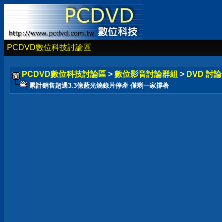
PCDVD數位科技討論區
PCDVD數位科技討論區
>
數位影音討論群組
>
DVD 討
累計銷售超過3.3億藍光燒錄片停產 僅剩一家撐著