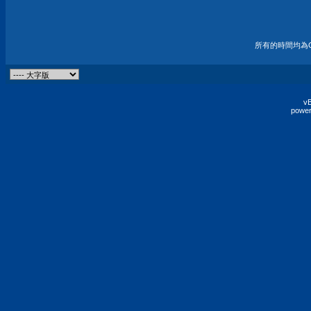
所有的時間均為G
vB
power