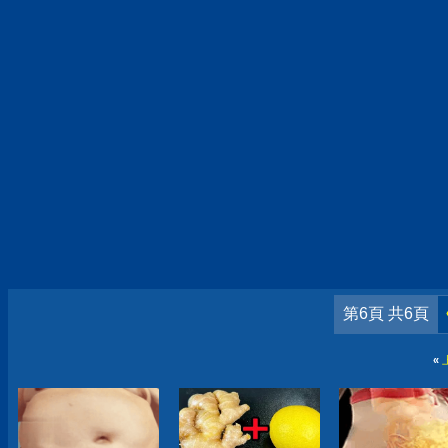
第6頁 共6頁
«