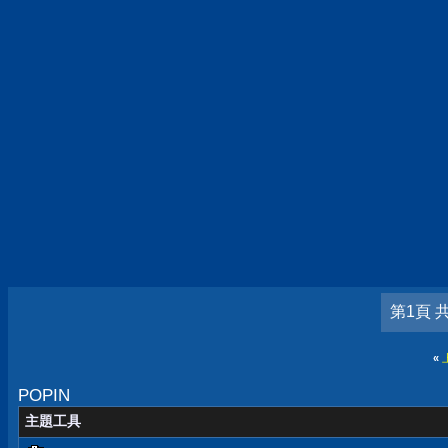
第1頁 
«
POPIN
主題工具