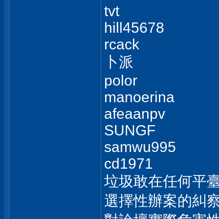
tvt
hill45678
rcack
卜派
polor
manoerina
afeaanpv
SUNGF
samwu995
cd1971
垃圾敢在任何平
選擇性辦案的糾察