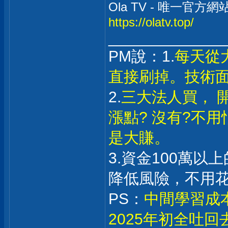
Ola TV - 唯一官方網
https://olatv.top/
_____________
PM說：1.
每天從
直接刷掉。技術
2.
三大法人買， 
漲點? 沒有?不
是大賺。
3.資金100萬
降低風險，不用
PS：
中間學習成
2025年初全吐