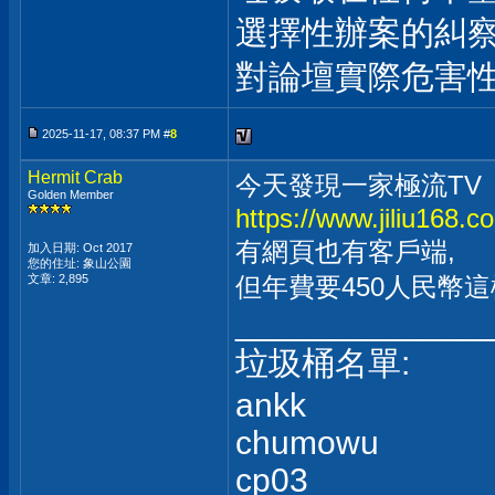
選擇性辦案的糾察
對論壇實際危害
2025-11-17, 08:37 PM #
8
Hermit Crab
今天發現一家極流TV
Golden Member
https://www.jiliu168.c
有網頁也有客戶端,
加入日期: Oct 2017
您的住址: 象山公園
文章: 2,895
但年費要450人民幣這
_____________
垃圾桶名單:
ankk
chumowu
cp03