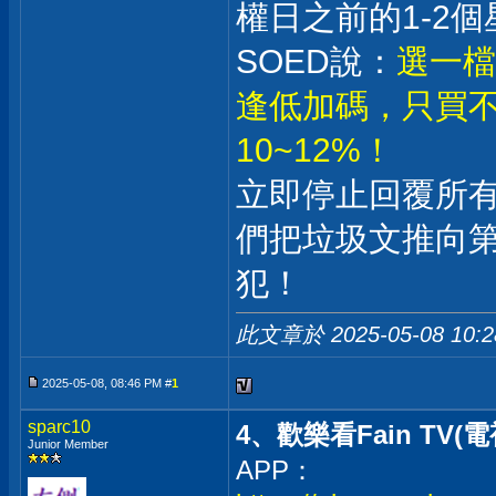
權日之前的1-2個
SOED說：
選一檔
逢低加碼，只買不
10~12%！
立即停止回覆所
們把垃圾文推向
犯！
此文章於 2025-05-08
10:
2025-05-08, 08:46 PM #
1
sparc10
4、歡樂看Fain TV(電
Junior Member
APP：