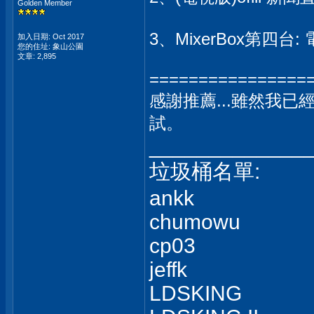
Golden Member
3、MixerBox第四
加入日期: Oct 2017
您的住址: 象山公園
文章: 2,895
================
感謝推薦...雖然我
試。
_____________
垃圾桶名單:
ankk
chumowu
cp03
jeffk
LDSKING