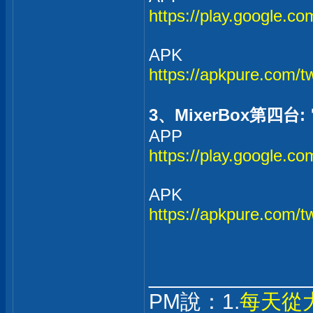
https://play.google.com
APK
https://apkpure.com/
3、MixerBox第四
APP
https://play.google.com
APK
https://apkpure.com/tw
_____________
PM說：1.
每天從