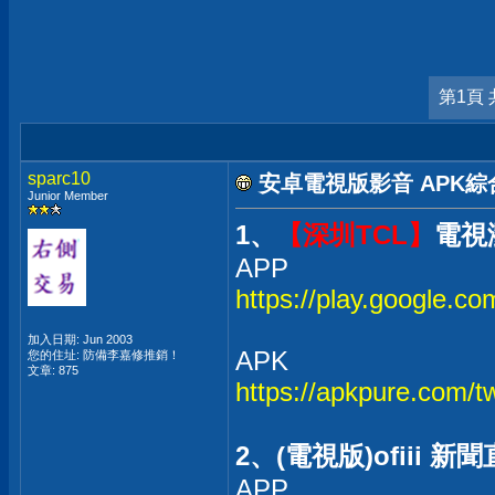
第1頁 
sparc10
安卓電視版影音 APK
Junior Member
1、
【深圳TCL】
電視瀏
APP
https://play.google.c
加入日期: Jun 2003
APK
您的住址: 防備李嘉修推銷！
文章: 875
https://apkpure.com/t
2、(電視版)ofii
APP