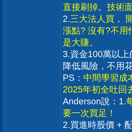
直接刷掉。技術
2.
三大法人買， 
漲點? 沒有?不
是大賺。
3.資金100萬
降低風險，不用
PS：
中間學習成
2025年初全吐
Anderson說：1.
要一次買足！
2.買進時股價 +