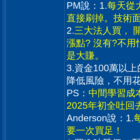
PM說：1.
每天從
直接刷掉。技術
2.
三大法人買， 
漲點? 沒有?不
是大賺。
3.資金100萬
降低風險，不用
PS：
中間學習成
2025年初全吐
Anderson說：1.
要一次買足！