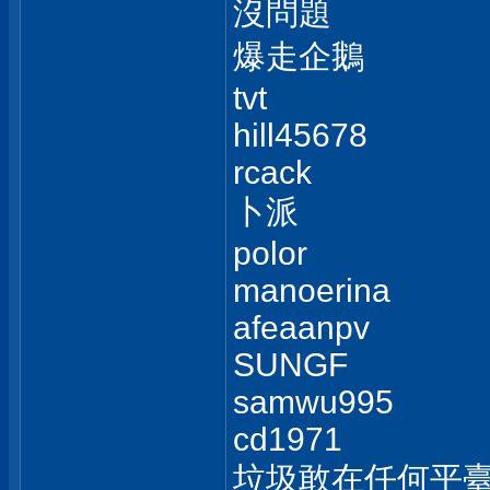
沒問題
爆走企鵝
tvt
hill45678
rcack
卜派
polor
manoerina
afeaanpv
SUNGF
samwu995
cd1971
垃圾敢在任何平