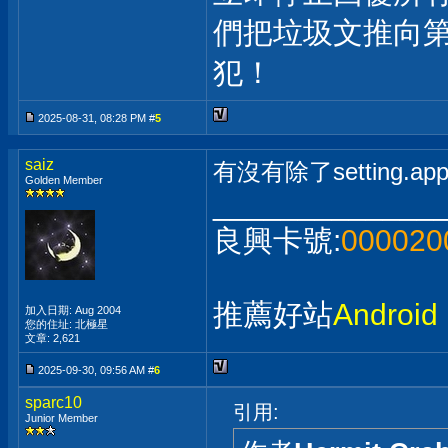
們把垃圾文推向
犯！
2025-08-31, 08:28 PM #
5
saiz
有沒有除了setting.a
Golden Member
_____________
良興卡號:
000020
推薦好站
Andro
加入日期: Aug 2004
您的住址: 北極星
文章: 2,621
2025-09-30, 09:56 AM #
6
sparc10
引用:
Junior Member