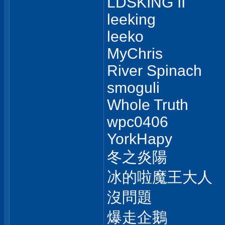
LDSKING II
leeking
leeko
MyChris
River Spinach
smoguli
Whole Truth
wpc0406
YorkHapy
冬之炎陽
冰的啦魔王大人
沒問題
爆走企鵝