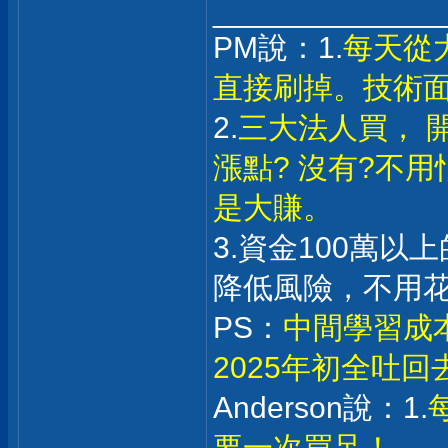
_____________
PM說：1.
每天從
直接刷掉。技術
2.
三大法人買， 
漲點? 沒有?不
是大賺。
3.資金100萬
降低風險，不用
PS：
中間學習成
2025年初全吐
Anderson說：1.
要一次買足！