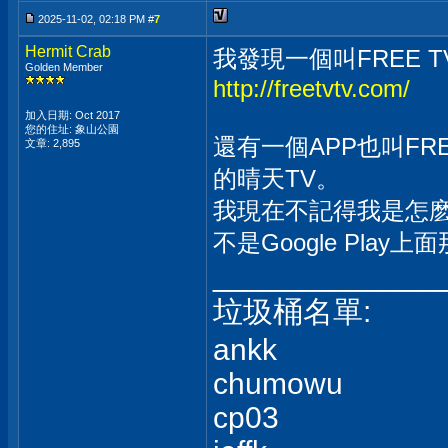
2025-11-02, 02:18 PM #
7
Hermit Crab
我發現一個叫FREE TV
Golden Member
http://freetvtv.com/
加入日期: Oct 2017
您的住址: 象山公園
還有一個APP也叫F
文章: 2,895
的晴天TV。
我現在不記得我是怎麽
不是Google Pla
_____________
垃圾桶名單:
ankk
chumowu
cp03