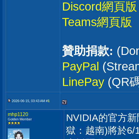
Discord網頁版
Teams網頁版
贊助捐款:
(Don
PayPal
(Stre
LinePay
(QR碼
2026-06-15, 03:43 AM #
1
mhp1120
NVIDIA的官方新聞: 
Golden Member
獄：越南)將於6