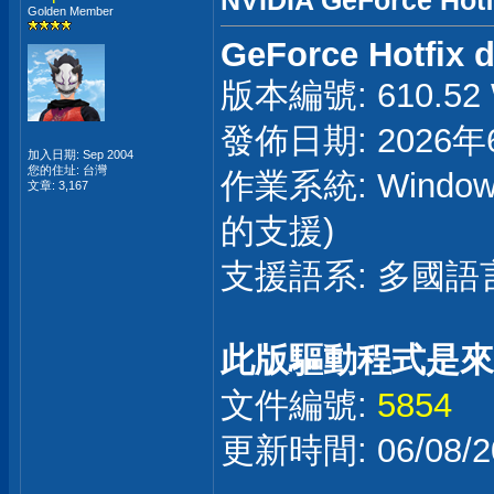
NVIDIA GeForce Hotf
Golden Member
GeForce Hotfix d
版本編號: 610.52 W
發佈日期: 2026年
加入日期: Sep 2004
您的住址: 台灣
作業系統: Window
文章: 3,167
的支援)
支援語系: 多國語
此版驅動程式是來
文件編號:
5854
更新時間: 06/08/20