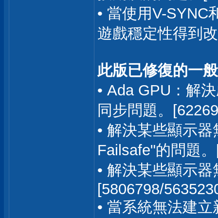
• 當使用V-SY
遊戲穩定性得到改善。
此版已修復的一般
• Ada GPU：
同步問題。[62269
• 解決某些顯示器無
Failsafe"的問題。[
• 解決某些顯示
[5806798/563523
• 當系統無法建