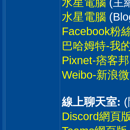
水星電腦
(主
水星電腦
(Blo
Facebook粉
巴哈姆特-我
Pixnet-痞客邦
Weibo-新浪
線上聊天室:
Discord網頁