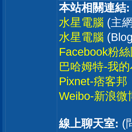
本站相關連結:
水星電腦
(主網
水星電腦
(Blog
Facebook粉
巴哈姆特-我的
Pixnet-痞客邦
Weibo-新浪微
線上聊天室:
(