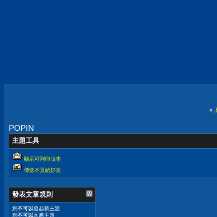
«
POPIN
主題工具
顯示可列印版本
傳送本頁給好友
發表文章規則
您
不可以
發起新主題
您
不可以
回應主題