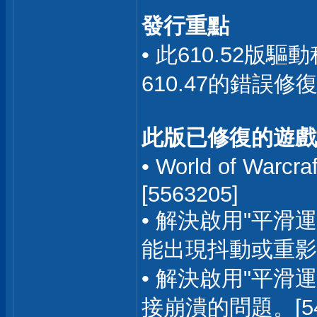
發行重點
• 此610.52
610.47的錯
此版已修復的遊戲
• World of W
[5563205]
• 解決啟用"平滑運
能出現抖動或重影的問
• 解決啟用"平
接崩潰的問題。[546