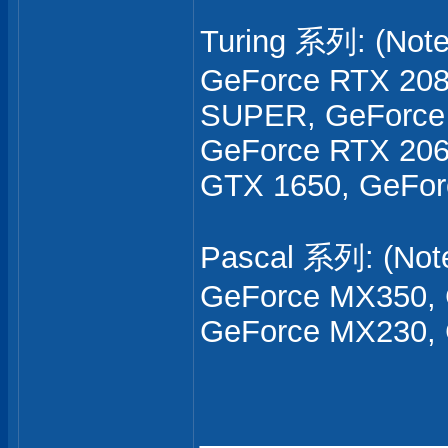
Turing 系列: (Not
GeForce RTX 20
SUPER, GeForce 
GeForce RTX 206
GTX 1650, GeFo
Pascal 系列: (Not
GeForce MX350, 
GeForce MX230,
___________