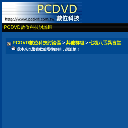
PCDVD數位科技討論區
PCDVD數位科技討論區
>
其他群組
>
七嘴八舌異言堂
我本來也蠻喜歡仙塔律師的，想追她！