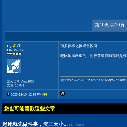
第10頁 共10頁
cys070
頂多停權之後還會恢復
Elite Member
犯比她這嚴重的，同行前輩律師都只是
此文章於 2025-12-10
12:27 PM
被 cys070 編輯.
加入日期: Aug 2003
文章: 10,841
2025-12-10, 12:26 PM #
91
您也可能喜歡這些文章
起床就先做件事，沒三天小...
PR・新素簡