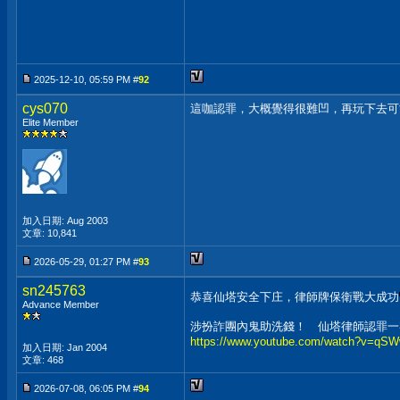
2025-12-10, 05:59 PM #
92
cys070
這咖認罪，大概覺得很難凹，再玩下去可
Elite Member
加入日期: Aug 2003
文章: 10,841
2026-05-29, 01:27 PM #
93
sn245763
恭喜仙塔安全下庄，律師牌保衛戰大成功
Advance Member
涉扮詐團內鬼助洗錢！ 仙塔律師認罪一
https://www.youtube.com/watch?v=q
加入日期: Jan 2004
文章: 468
2026-07-08, 06:05 PM #
94