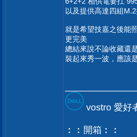
6+2+2 相供電要扛 9
以及提供高達四組M.
就是希望技嘉之後能照慣
更完美
總結來說不論收藏還
裝起來秀一波，應該
_____________
vostro 愛
︰︰開箱︰︰