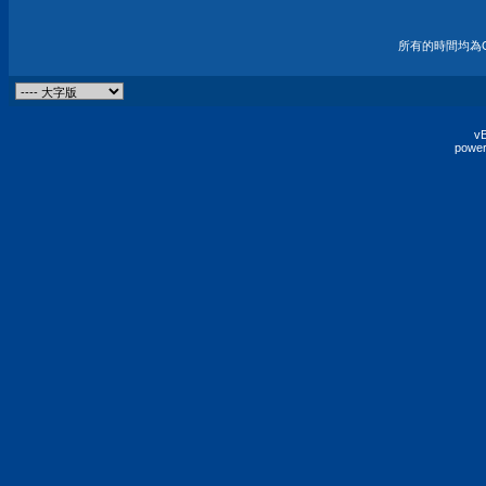
所有的時間均為G
vB
power