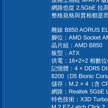
網路也從 2.5GbE 拉
整格規格與賣相都是而
雕妹 B850 AORUS E
腳位：AMD Socket AM
晶片組：AMD B850
板型：ATX
供電：16+2+2 相數
記憶體：4 × DDR5 D
8200（D5 Bionic Cor
儲存：M.2 × 4（含 CPU
網路：Realtek 5GbE LA
特色技術：X3D Turbo M
M.2 EZ-Latch Click 2