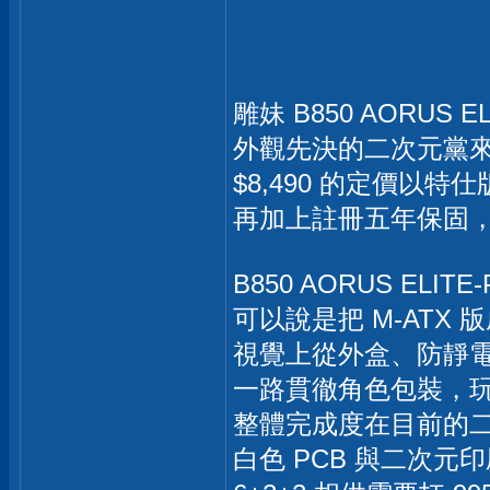
雕妹 B850 AORUS EL
外觀先決的二次元黨
$8,490 的定價以特
再加上註冊五年保固
B850 AORUS ELITE
可以說是把 M-ATX 
視覺上從外盒、防靜
一路貫徹角色包裝，玩
整體完成度在目前的
白色 PCB 與二次