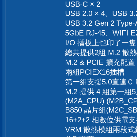
USB-C × 2
USB 2.0 × 4、USB 3.
USB 3.2 Gen 2 T
5GbE RJ-45、WIFI
I/O 擋板上也印了一
總共提供2組 M.2 散
M.2 & PCIE 擴充配
兩組PCIEX16插槽
第一組支援5.0直連Ｃ
M.2 提供 4 組第一
(M2A_CPU) (M2B_C
B850 晶片組(M2C_SB
16+2+2 相數位供電支援P
VRM 散熱模組兩段