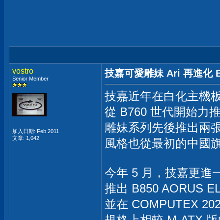
vostro
技嘉可愛雕妹 Ari 再進化 B85
Senior Member
技嘉近年在白化主機
從 B760 世代開始
雕妹系列先後推出兩張 
加入日期: Feb 2011
文章: 1,042
風格也從最初的中國
今年 5 月，技嘉更進一步
推出 B850 AORUS EL
並在 COMPUTEX 
規格上相較 M-ATX 版