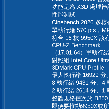
功能是為 X3D 處理
性能測試
Cinebench 2026 多核
單執行緒 570 pts，MP R
符合 16 核 9950X
CPU-Z Benchmark
（17.01.64）單執行緒 
對照組 Intel Core Ultr
3DMark CPU Profile
最大執行緒 16929 分、
8 執行緒 9431 分、4 
2 執行緒 2614 分、1 
整體規格僅次於 B850 A
即便要推動9950X或