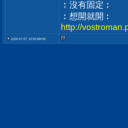
︰沒有固定︰
︰想開就開︰
http://vostroman.
2026-07-07, 10:50 AM #
1