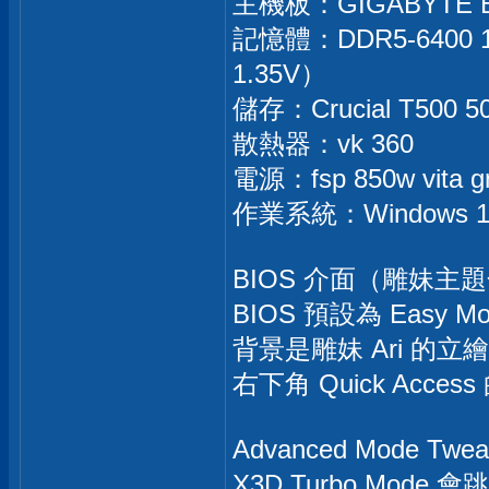
主機板：GIGABYTE B8
記憶體：DDR5-6400 16
1.35V）
儲存：Crucial T500 
散熱器：vk 360
電源：fsp 850w vita 
作業系統：Windows 11 Pr
BIOS 介面（雕妹主題化
BIOS 預設為 Easy
背景是雕妹 Ari 的
右下角 Quick Access
Advanced Mode
X3D Turbo Mode 