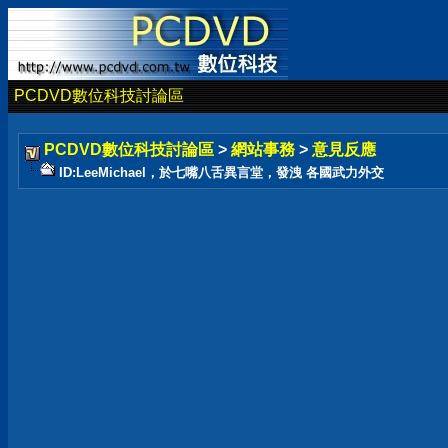
PCDVD數位科技討論區
PCDVD數位科技討論區
>
網站事務
>
意見反應
ID:LeeMichael，於七嘴八舌異言堂，發洩 各國武力外交