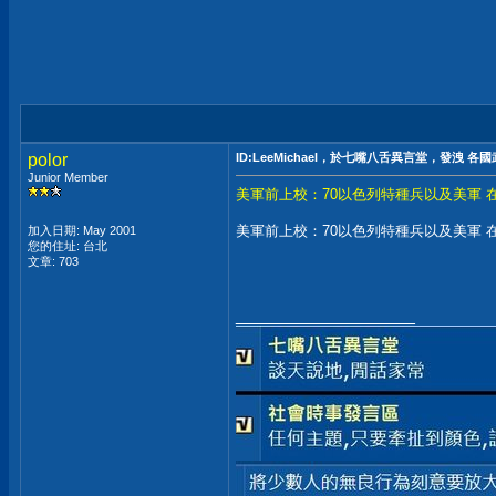
polor
ID:LeeMichael，於七嘴八舌異言堂，發洩 各
Junior Member
美軍前上校：70以色列特種兵以及美軍 
美軍前上校：70以色列特種兵以及美軍 
加入日期: May 2001
您的住址: 台北
文章: 703
__________________