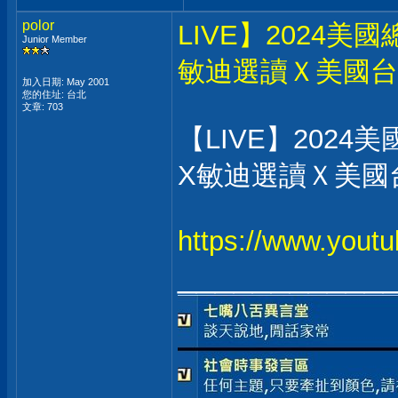
polor
LIVE】2024
Junior Member
敏迪選讀Ｘ美國台
加入日期: May 2001
您的住址: 台北
文章: 703
【LIVE】202
X敏迪選讀Ｘ美國
https://www.yout
___________