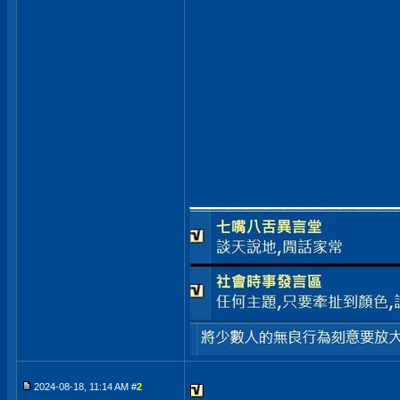
___________
2024-08-18, 11:14 AM #
2