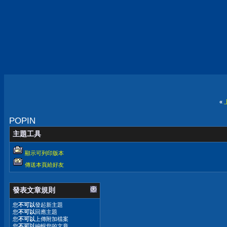
«
POPIN
主題工具
顯示可列印版本
傳送本頁給好友
發表文章規則
您
不可以
發起新主題
您
不可以
回應主題
您
不可以
上傳附加檔案
您
不可以
編輯您的文章