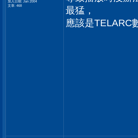
加入日期: Jan 2004
文章: 468
最猛，
應該是TELAR