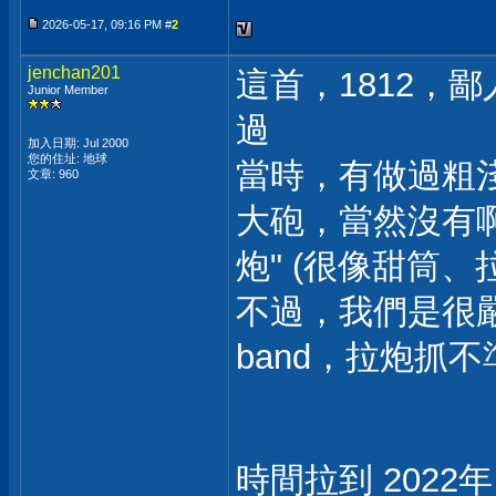
2026-05-17, 09:16 PM #
2
jenchan201
這首，1812，
Junior Member
過
加入日期: Jul 2000
您的住址: 地球
當時，有做過粗
文章: 960
大砲，當然沒有啊.
炮" (很像甜筒
不過，我們是很嚴謹的
band，拉炮抓不
時間拉到 2022年