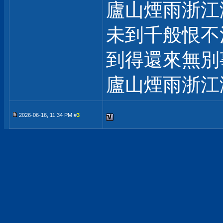
廬山煙雨浙江
未到千般恨不
到得還來無別
廬山煙雨浙江
2026-06-16, 11:34 PM #
3