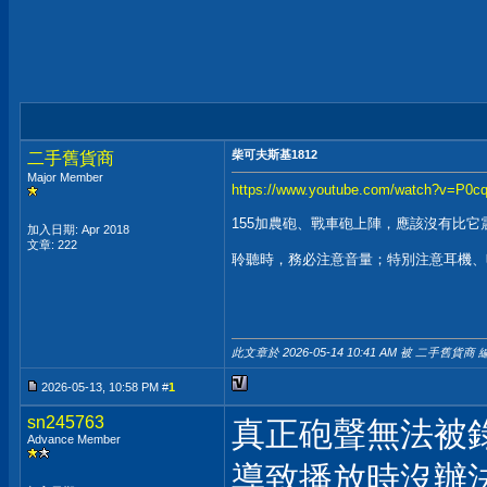
柴可夫斯基1812
二手舊貨商
Major Member
https://www.youtube.com/watch?v=P0c
155加農砲、戰車砲上陣，應該沒有比它
加入日期: Apr 2018
文章: 222
聆聽時，務必注意音量；特別注意耳機、
此文章於 2026-05-14
10:41 AM
被 二手舊貨商 編
2026-05-13, 10:58 PM #
1
sn245763
真正砲聲無法被
Advance Member
導致播放時沒辦