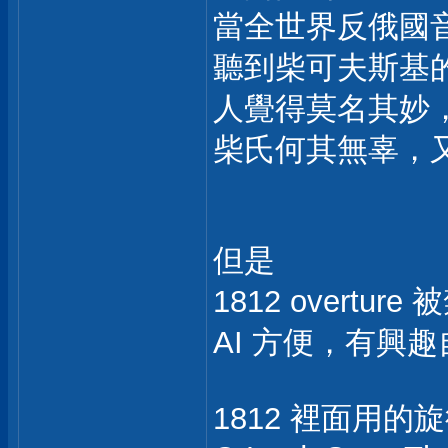
當全世界反俄國
聽到柴可夫斯基
人覺得莫名其妙
柴氏何其無辜，
但是
1812 overtur
AI 方便，有興
1812 裡面用