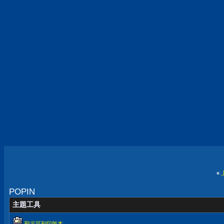
«
POPIN
主題工具
顯示可列印版本