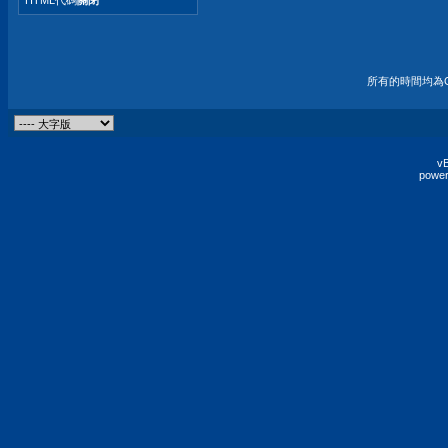
所有的時間均為G
vB
power