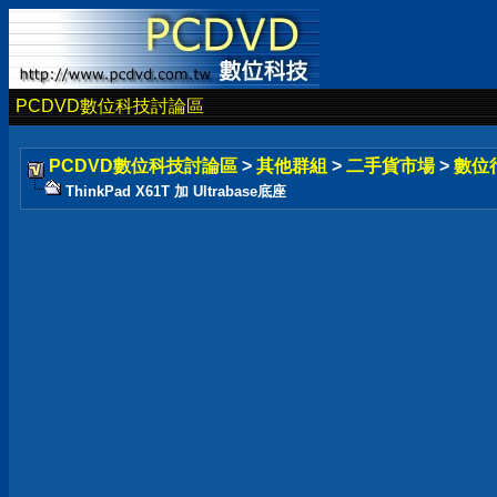
PCDVD數位科技討論區
PCDVD數位科技討論區
>
其他群組
>
二手貨市場
>
數位
ThinkPad X61T 加 Ultrabase底座