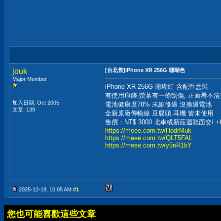
jouk
[台北售]iPhone XR 256G 珊瑚色
Major Member
iPhone XR 256G 珊瑚紅 含配件盒裝
有使用痕跡,螢幕有一條刮傷, 正面看不清
加入日期: Oct 2005
電池健康度78% 未維修過 沒換過電池
文章: 139
全新原廠傳輸線 豆腐頭 耳機 皆未使用
售價：NT$ 3000 北車或新莊迴龍面交/ 
https://meee.com.tw/HodrMuk
https://meee.com.tw/QLT5FAL
https://meee.com.tw/y5nR1bY
2025-12-18, 10:05 AM #
1
您也可能喜歡這些文章