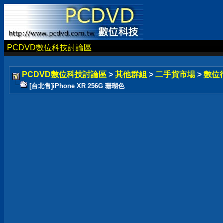
PCDVD數位科技討論區
PCDVD數位科技討論區
>
其他群組
>
二手貨市場
>
數位
[台北售]iPhone XR 256G 珊瑚色