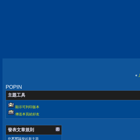
«
POPIN
主題工具
顯示可列印版本
傳送本頁給好友
發表文章規則
您
不可以
發起新主題