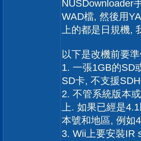
NUSDownloade
WAD檔, 然後用Y
上的都是日規機, 
以下是改機前要準
1. 一張1GB的SD
SD卡, 不支援SDH
2. 不管系統版本
上. 如果已經是4.
本號和地區, 例如4.1
3. Wii上要安裝IR