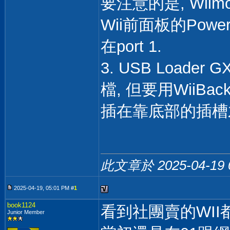
要注意的是, Wii
Wii前面板的Powe
在port 1.
3. USB Load
檔, 但要用WiiBac
插在靠底部的插槽
此文章於 2025-04-19
2025-04-19, 05:01 PM #
1
book1124
看到社團賣的WII
Junior Member