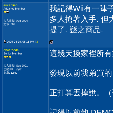
ericshliao
我記得Wii有一陣
Advance Member
多人搶著入手. 但
加入日期: Aug 2004
文章: 389
提了. 謎之商品.
2025-04-19, 08:15 PM #
3
ghostcode
這幾天換家裡所有
Senior Member
加入日期: Sep 2001
您的住址: 淡水
發現以前我弟買的
文章: 1,357
正打算丟掉說。（
記得以前他 DEM