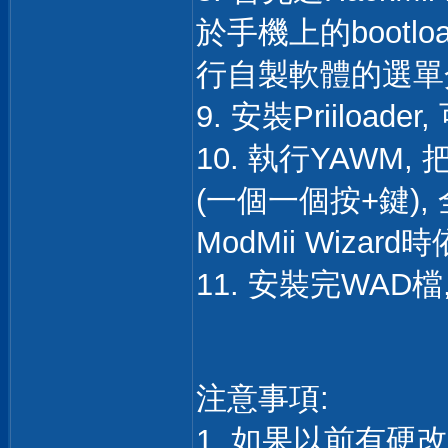
於手機上的bootloa
行自製軟體的選單介
9. 安裝Priiloa
10. 執行YAWM
(一個一個按+鍵)
ModMii Wiza
11. 安裝完WAD
注意事項:
1. 如果以前有硬