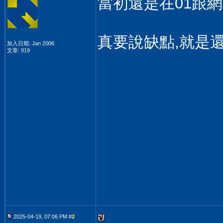
當初還是在01跟網友
真要說缺點,就是
加入日期: Jan 2006
文章: 919
2025-04-19, 07:06 PM #
2