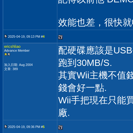
效能也差，很快就
2025-04-19, 09:13 PM #
4
ericshliao
配硬碟應該是USB外
Advance Member
跑到30MB/S.
加入日期: Aug 2004
文章: 389
其實Wii主機不值錢
錢會好一點.
Wii手把現在只能
廠.
2025-04-19, 09:36 PM #
5