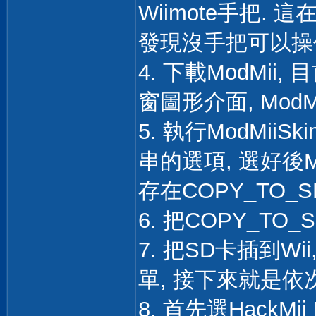
Wiimote手把.
發現沒手把可以操
4. 下載ModMii, 
窗圖形介面, ModM
5. 執行ModMiiSki
串的選項, 選好後
存在COPY_TO_
6. 把COPY_T
7. 把SD卡插到Wii
單, 接下來就是依
8. 首先選HackMii