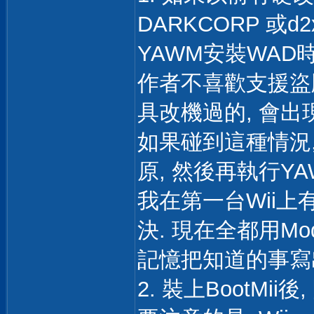
DARKCORP 或
YAWM安裝WAD時
作者不喜歡支援盜版
具改機過的, 會出
如果碰到這種情況
原, 然後再執行YA
我在第一台Wii上
決. 現在全都用Mo
記憶把知道的事寫
2. 裝上BootMii