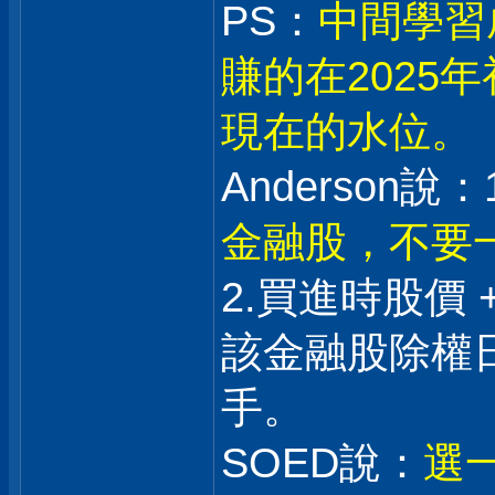
PS：
中間學習
賺的在2025
現在的水位。
Anderson說：1
金融股，不要
2.買進時股價 
該金融股除權日
手。
SOED說：
選一