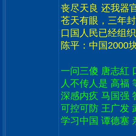
丧尽天良 还我器官
苍天有眼，三年封
口国人民已经组织
陈平：中国2000
一问三傻 唐志紅 
人不传人是 高福 
深感内疚 马国强 
可控可防 王广发 
学习中国 谭德塞 