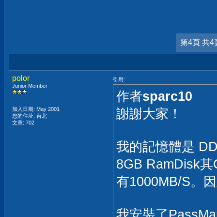
第4頁 共4
polor
引用:
Junior Member
作者
sparc10
加入日期: May 2001
謝謝大家！
您的住址: 台北
文章: 702
我的記憶體是 DDR
8GB RamDisk其
有1000MB/S。
我安裝了PassMar