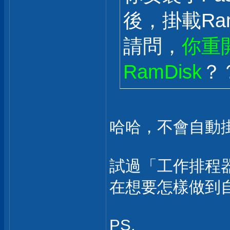
後，掛載Ram
請問，
你重
RamDisk
？
哈哈，不會自動掛載.
試過「工作排程器」(
在想要怎樣做到自動
PS.