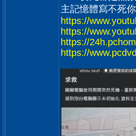
主記憶體寫不死你
https://www.you
https://www.you
https://24h.pcho
https://www.pcdv