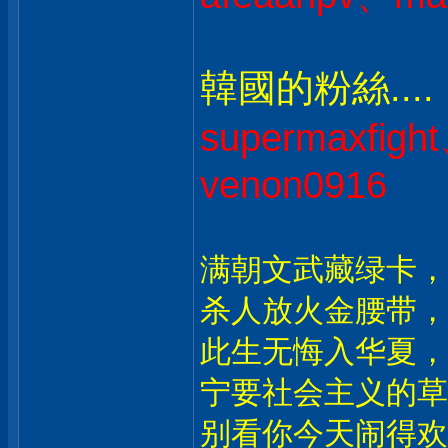
韓國的粉絲....
supermaxfig
venon0916
满朝文武藏绿卡，
杀人放火金腰带，
此生无悔入华夏，
宁要社会主义的草
别看你今天闹得欢