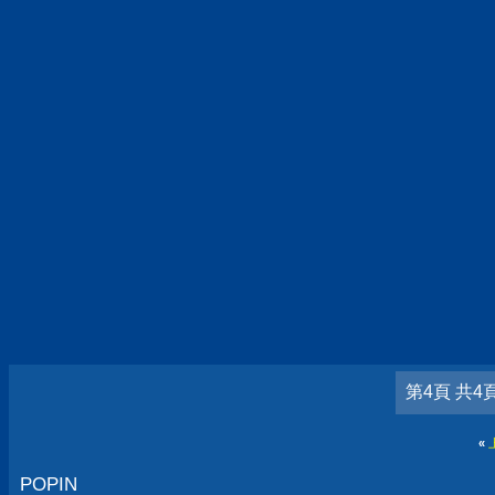
第4頁 共4
«
POPIN