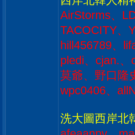
西岸北韓人精
AirStorms、L
TACOCITY、Y
hill456789、l
pledi、cjan
莫爺、野口隆史 
wpc0406、all
洗大圖西岸北韓人
afeaanpv、ma