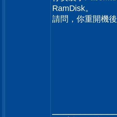
RamDisk。
請問，你重開機後，
___________