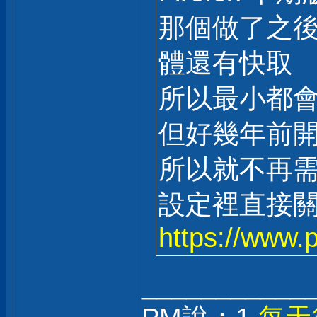
那個做了之後
體還有快取
所以最小都會有個
但好幾年前開始
所以就不再需要
設定裡直接
https://www.
___________