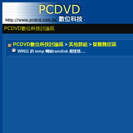
PCDVD數位科技討論區
PCDVD數位科技討論區
>
其他群組
>
疑難雜症區
WIN11 的 temp 轉給ramdisk 就怪怪....