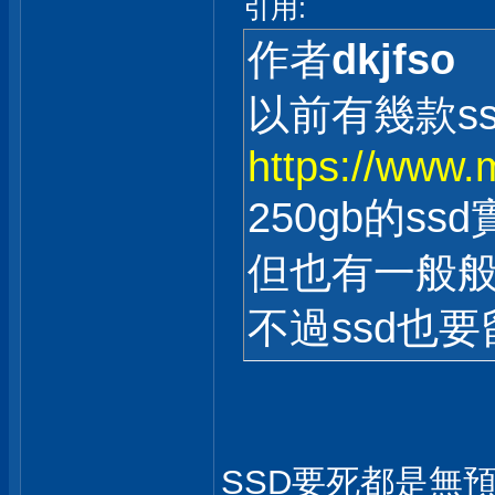
引用:
作者
dkjfso
以前有幾款s
https://www.
250gb的s
但也有一般
不過ssd也
SSD要死都是無預