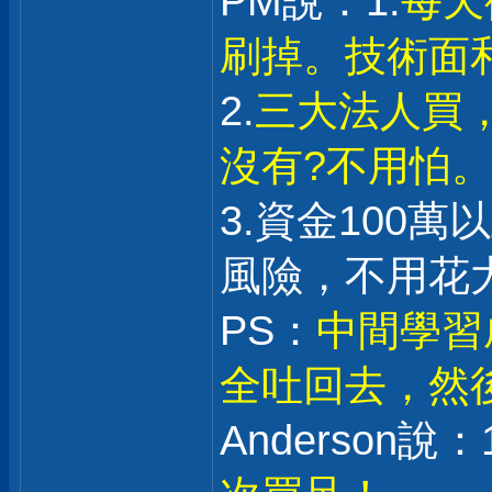
PM說：1.
每天
刷掉。技術面
2.
三大法人買
沒有?不用怕
3.資金100
風險，不用花
PS：
中間學習
全吐回去，然
Anderson說：1